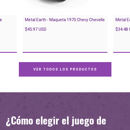
le
Metal Earth - Maqueta 1970 Chevy Chevelle
Metal E
$45.97 USD
$34.48
VER TODOS LOS PRODUCTOS
¿Cómo elegir el juego de