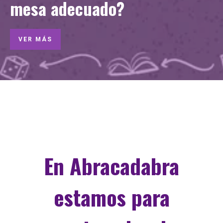
mesa adecuado?
VER MÁS
En Abracadabra
estamos para