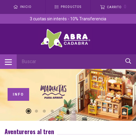
0
INICIO
PRODUCTOS
CARRITO
3 cuotas sin interés - 10% Transferencia
INFO
Aventureros al tren