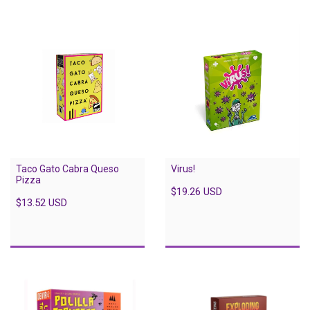
Virus!
Taco Gato Cabra Queso
Pizza
$19.26 USD
$13.52 USD