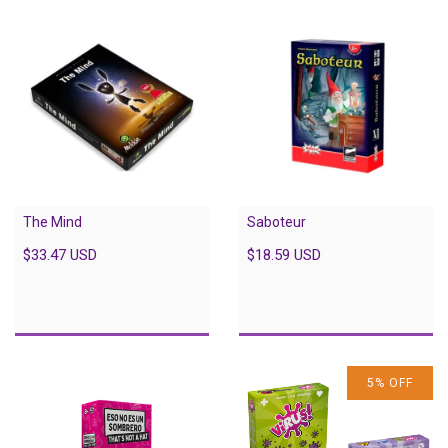
The Mind
Saboteur
$33.47 USD
$18.59 USD
5
%
OFF