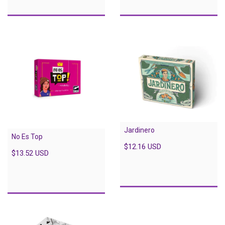
Jardinero
No Es Top
$12.16 USD
$13.52 USD