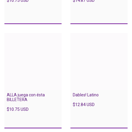
$10.75 USD
$14.87 USD
Dables! Latino
ALLA juega con ésta
BILLETERA
$12.84 USD
$10.75 USD