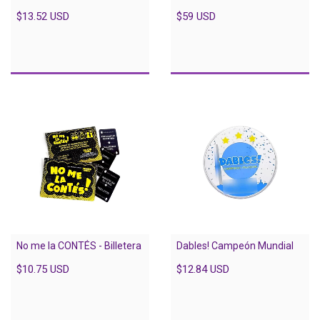
$13.52 USD
$59 USD
Dables! Campeón Mundial
No me la CONTÉS - Billetera
$12.84 USD
$10.75 USD