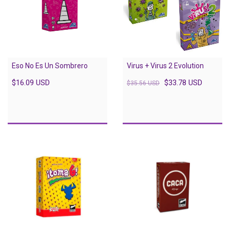
Eso No Es Un Sombrero
Virus + Virus 2 Evolution
$16.09 USD
$33.78 USD
$35.56 USD