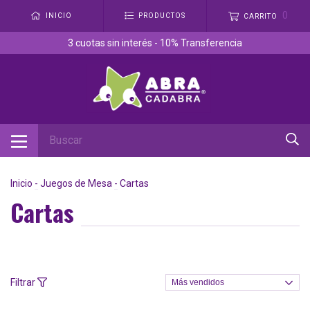
0
INICIO
PRODUCTOS
CARRITO
3 cuotas sin interés - 10% Transferencia
Inicio
-
Juegos de Mesa
-
Cartas
Cartas
Filtrar