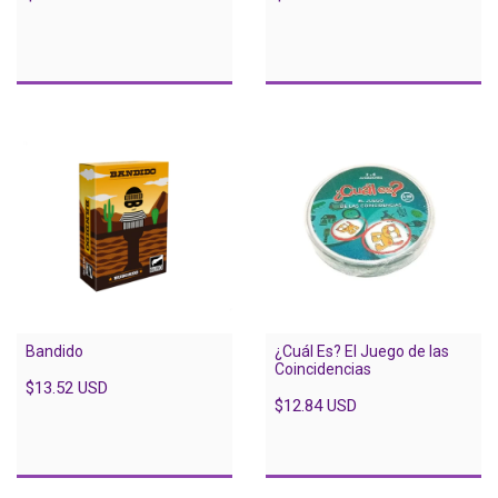
¿Cuál Es? El Juego de las
Bandido
Coincidencias
$13.52 USD
$12.84 USD