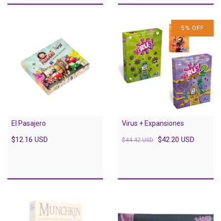
5
%
OFF
El Pasajero
Virus + Expansiones
$12.16 USD
$42.20 USD
$44.42 USD