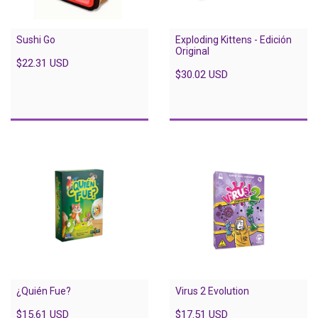
Sushi Go
Exploding Kittens - Edición
Original
$22.31 USD
$30.02 USD
Virus 2 Evolution
¿Quién Fue?
$17.51 USD
$15.61 USD