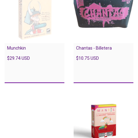
Munchkin
Chantas - Billetera
$29.74 USD
$10.75 USD