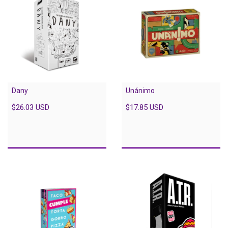
Dany
Unánimo
$26.03 USD
$17.85 USD