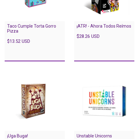
Taco Cumple Torta Gorro
¡ATR! - Ahora Todos Reímos
Pizza
$28.26 USD
$13.52 USD
¡Uga Buga!
Unstable Unicorns