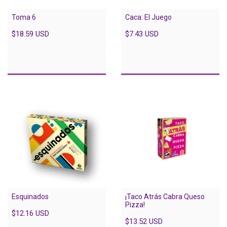
Toma 6
Caca: El Juego
$18.59 USD
$7.43 USD
Esquinados
¡Taco Atrás Cabra Queso
Pizza!
$12.16 USD
$13.52 USD