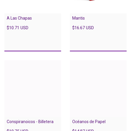
A Las Chapas
Mantis
$10.71 USD
$16.67 USD
Conspiranoicos - Billetera
Océanos de Papel