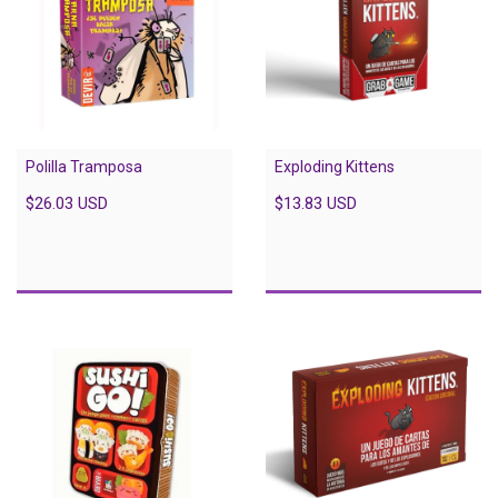
Polilla Tramposa
Exploding Kittens
$26.03 USD
$13.83 USD