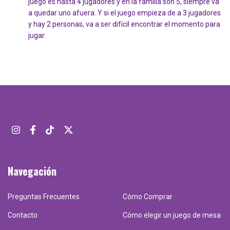
juego es hasta 4 jugadores y en la familia son 5, siempre va
a quedar uno afuera. Y si el juego empieza de a 3 jugadores
y hay 2 personas, va a ser difícil encontrar el momento para
jugar.
Navegación
Preguntas Frecuentes
Cómo Comprar
Contacto
Cómo elegir un juego de mesa