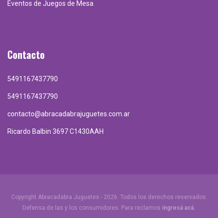
Eventos de Juegos de Mesa
Contacto
5491167437790
5491167437790
contacto@abracadabrajuguetes.com.ar
Ricardo Balbin 3697 C1430AAH
Copyright Abracadabra Juguetes - 2026. Todos los derechos reservados.
Defensa de las y los consumidores. Para reclamos
ingresá acá.