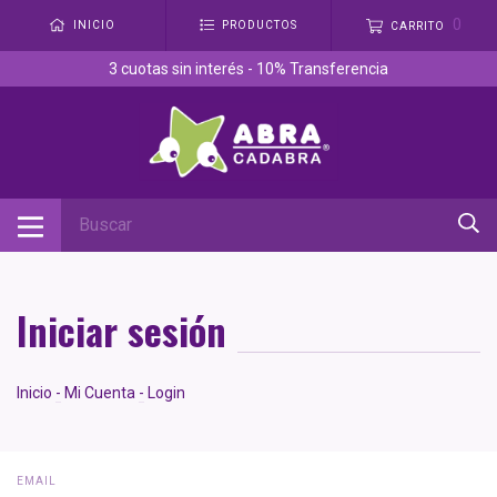
0
INICIO
PRODUCTOS
CARRITO
3 cuotas sin interés - 10% Transferencia
Iniciar sesión
Inicio
-
Mi Cuenta
-
Login
EMAIL