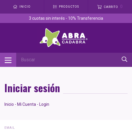
0
INICIO
PRODUCTOS
CARRITO
3 cuotas sin interés - 10% Transferencia
Iniciar sesión
Inicio
-
Mi Cuenta
-
Login
EMAIL