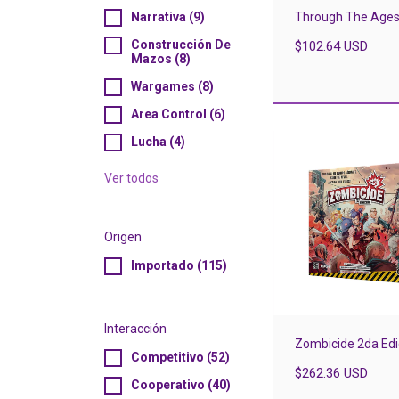
Through The Age
Narrativa (9)
Construcción De
$102.64 USD
Mazos (8)
Wargames (8)
Area Control (6)
Lucha (4)
Ver todos
Origen
Importado (115)
Interacción
Zombicide 2da Edi
Competitivo (52)
$262.36 USD
Cooperativo (40)