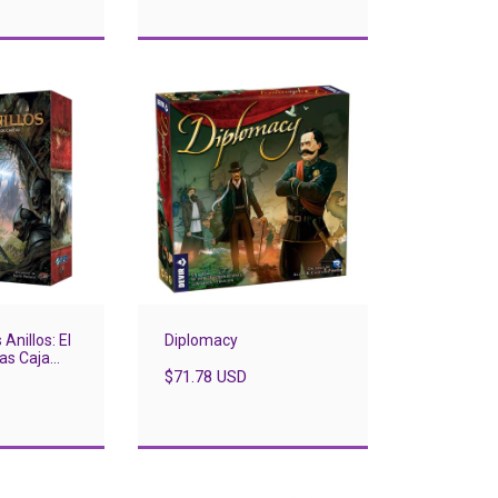
 Anillos: El
Diplomacy
as Caja
visada
$71.78 USD