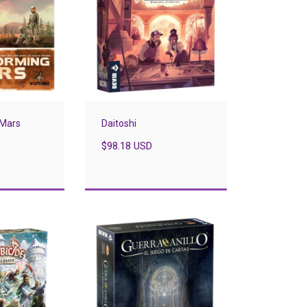
 Mars
Daitoshi
$98.18 USD