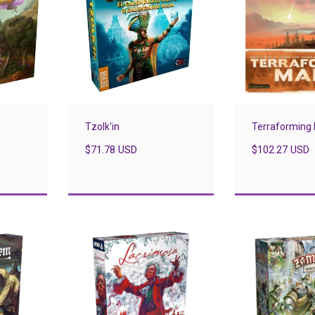
Tzolk'in
Terraforming
$71.78 USD
$102.27 USD