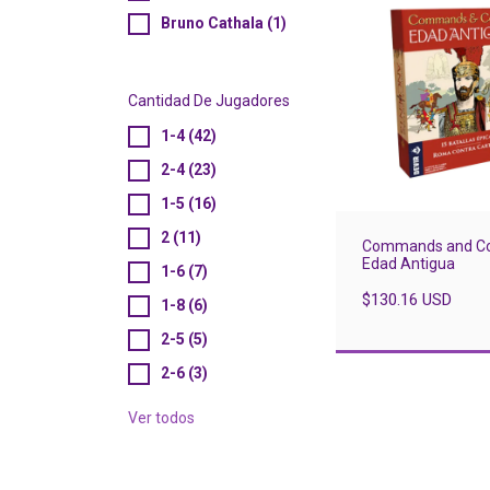
Bruno Cathala (1)
Cantidad De Jugadores
1-4 (42)
2-4 (23)
1-5 (16)
2 (11)
Commands and Co
Edad Antigua
1-6 (7)
$130.16 USD
1-8 (6)
2-5 (5)
2-6 (3)
Ver todos