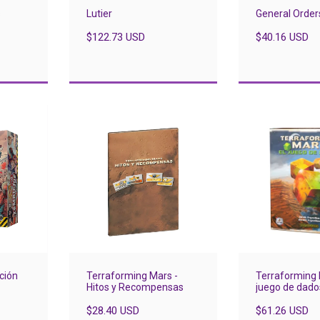
s
Lutier
General Order
$122.73 USD
$40.16 USD
ción
Terraforming Mars -
Terraforming 
Hitos y Recompensas
juego de dado
$28.40 USD
$61.26 USD