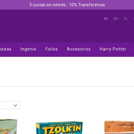
3 cuotas sin interés - 10% Transferencia
AR
BO
CL
bezas
Ingenio
Folios
Accesorios
Harry Potter