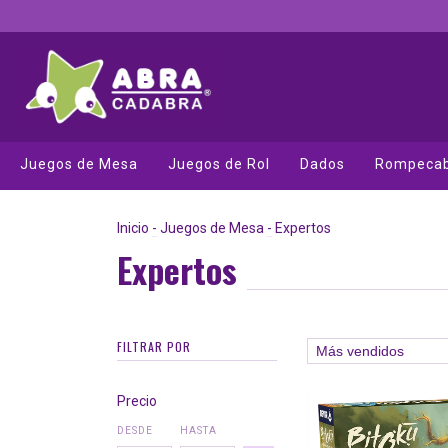
Juegos de Mesa
Juegos de Rol
Dados
Rompeca
Inicio
-
Juegos de Mesa
-
Expertos
Expertos
FILTRAR POR
Precio
DESDE
HASTA