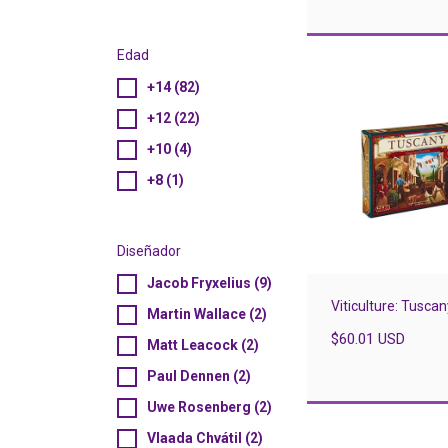
Edad
+14 (82)
+12 (22)
+10 (4)
+8 (1)
Diseñador
Jacob Fryxelius (9)
Viticulture: Tuscan
Martin Wallace (2)
$60.01 USD
Matt Leacock (2)
Paul Dennen (2)
Uwe Rosenberg (2)
Vlaada Chvátil (2)