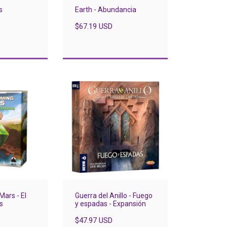
s
Earth - Abundancia
$67.19 USD
Mars - El
Guerra del Anillo - Fuego
s
y espadas - Expansión
$47.97 USD