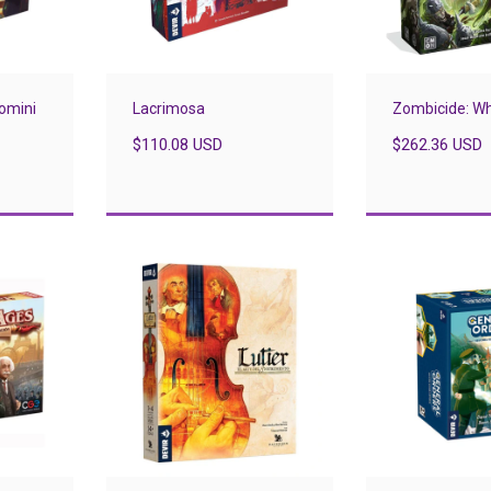
omini
Lacrimosa
Zombicide: Wh
$110.08 USD
$262.36 USD