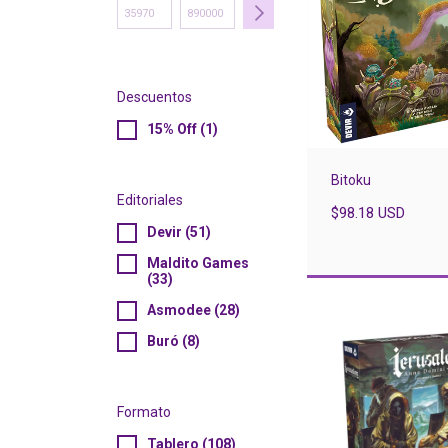
Descuentos
15% Off (1)
Bitoku
Editoriales
$98.18 USD
Devir (51)
Maldito Games
(33)
Asmodee (28)
Buró (8)
Formato
Tablero (108)