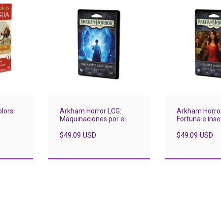
lors:
Arkham Horror LCG:
Arkham Horro
Maquinaciones por el
Fortuna e ins
tiempo
pack de escen
$49.09 USD
$49.09 USD