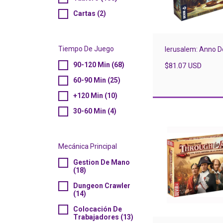
Cartas (2)
Tiempo De Juego
Ierusalem: Anno D
90-120 Min (68)
$81.07 USD
60-90 Min (25)
+120 Min (10)
30-60 Min (4)
Mecánica Principal
Gestion De Mano
(18)
Dungeon Crawler
(14)
Colocación De
Trabajadores (13)