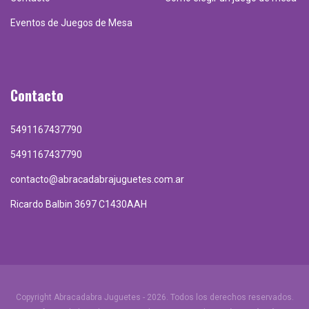
Eventos de Juegos de Mesa
Contacto
5491167437790
5491167437790
contacto@abracadabrajuguetes.com.ar
Ricardo Balbin 3697 C1430AAH
Copyright Abracadabra Juguetes - 2026. Todos los derechos reservados.