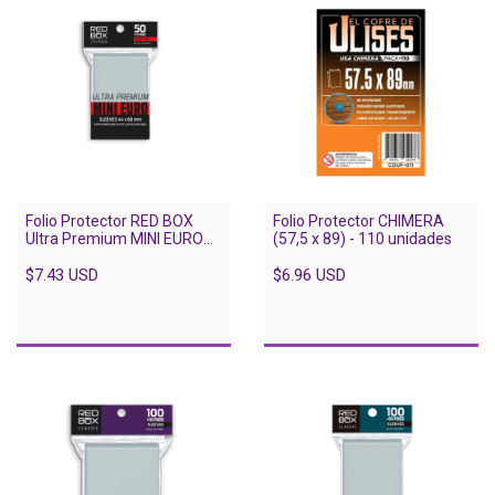
Folio Protector RED BOX
Folio Protector CHIMERA
Ultra Premium MINI EURO
(57,5 x 89) - 110 unidades
(44 X 68) - 55 Unidades
$7.43 USD
$6.96 USD