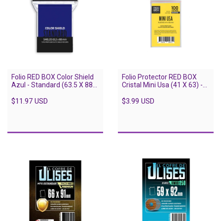
Folio RED BOX Color Shield
Folio Protector RED BOX
Azul - Standard (63.5 X 88) -
Cristal Mini Usa (41 X 63) -
75 Unidades
110 Unidades
$11.97 USD
$3.99 USD