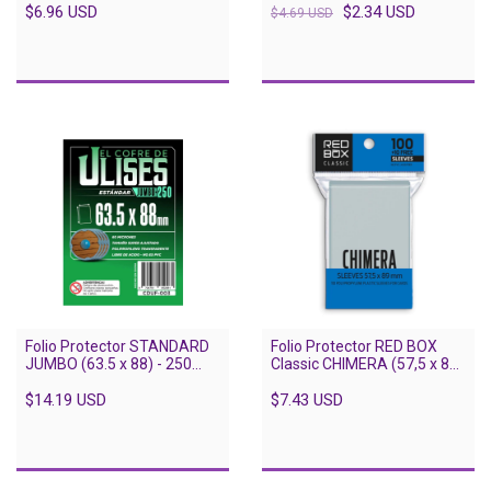
$6.96 USD
$2.34 USD
$4.69 USD
Folio Protector STANDARD
Folio Protector RED BOX
JUMBO (63.5 x 88) - 250
Classic CHIMERA (57,5 x 89)
unidades
- 110 unidades
$14.19 USD
$7.43 USD