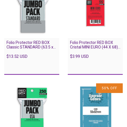
Folio Protector RED BOX
Folio Protector RED BOX
Classic STANDARD (63.5 x
Cristal MINI EURO (44 X 68) -
88) - JUMBO 250 unidades
110 Unidades
$13.52 USD
$3.99 USD
50
%
OFF