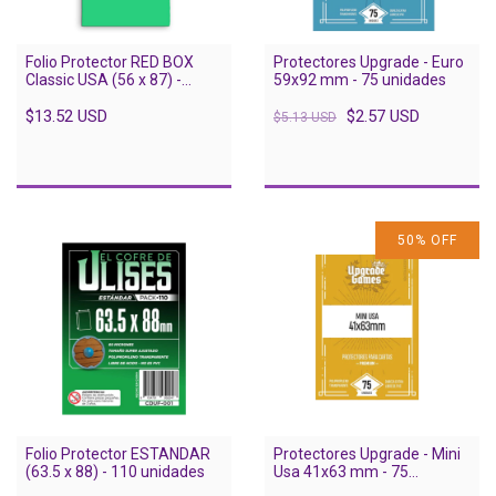
Folio Protector RED BOX
Protectores Upgrade - Euro
Classic USA (56 x 87) -
59x92 mm - 75 unidades
JUMBO 250 unidades
$13.52 USD
$2.57 USD
$5.13 USD
50
%
OFF
Folio Protector ESTANDAR
Protectores Upgrade - Mini
(63.5 x 88) - 110 unidades
Usa 41x63 mm - 75
unidades