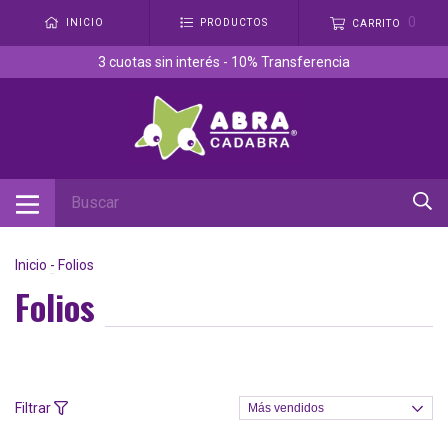
0
INICIO
PRODUCTOS
CARRITO
3 cuotas sin interés - 10% Transferencia
Inicio
-
Folios
Folios
Filtrar