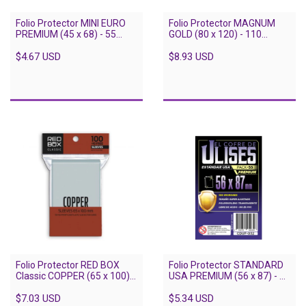
Folio Protector MINI EURO
Folio Protector MAGNUM
PREMIUM (45 x 68) - 55
GOLD (80 x 120) - 110
unidades
unidades
$4.67 USD
$8.93 USD
Folio Protector RED BOX
Folio Protector STANDARD
Classic COPPER (65 x 100) -
USA PREMIUM (56 x 87) - 55
110 unidades
unidades
$7.03 USD
$5.34 USD