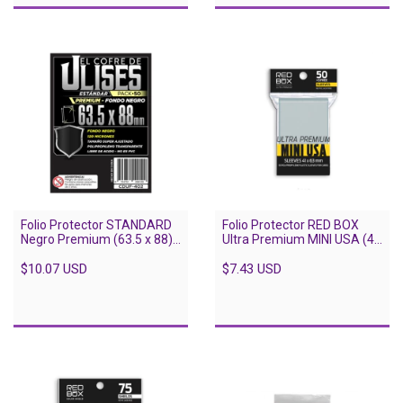
Folio Protector STANDARD
Folio Protector RED BOX
Negro Premium (63.5 x 88) -
Ultra Premium MINI USA (41
50 unidades
X 63) - 55 Unidades
$10.07 USD
$7.43 USD