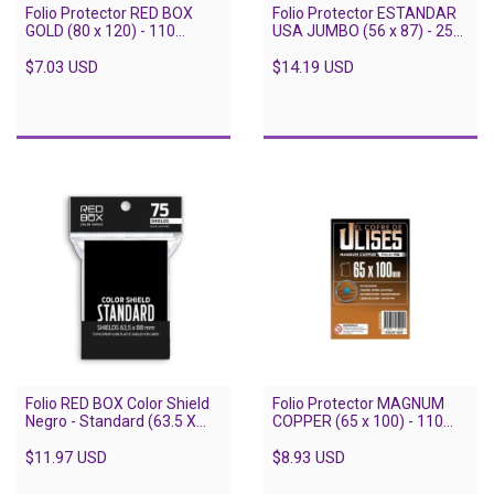
Folio Protector RED BOX
Folio Protector ESTANDAR
GOLD (80 x 120) - 110
USA JUMBO (56 x 87) - 250
unidades
unidades
$7.03 USD
$14.19 USD
Folio RED BOX Color Shield
Folio Protector MAGNUM
Negro - Standard (63.5 X
COPPER (65 x 100) - 110
88) - 75 Unidades
unidades
$11.97 USD
$8.93 USD