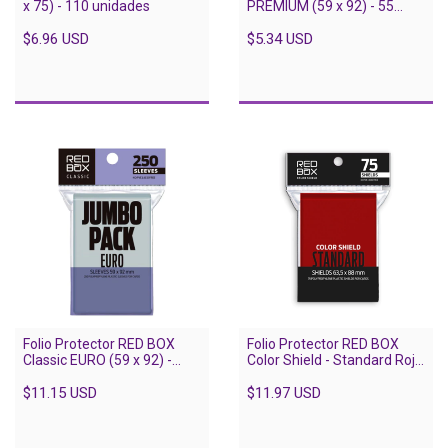
x 75) - 110 unidades
PREMIUM (59 x 92) - 55
unidades
$6.96 USD
$5.34 USD
Folio Protector RED BOX
Folio Protector RED BOX
Classic EURO (59 x 92) -
Color Shield - Standard Rojo
JUMBO 250 unidades
(63.5 X 88) - 75 Unidades
$11.15 USD
$11.97 USD