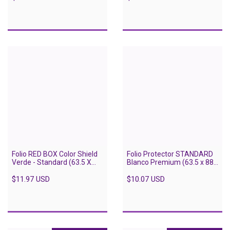
Folio RED BOX Color Shield
Folio Protector STANDARD
Verde - Standard (63.5 X
Blanco Premium (63.5 x 88)
88) - 75 Unidades
- 50 unidades
$11.97 USD
$10.07 USD