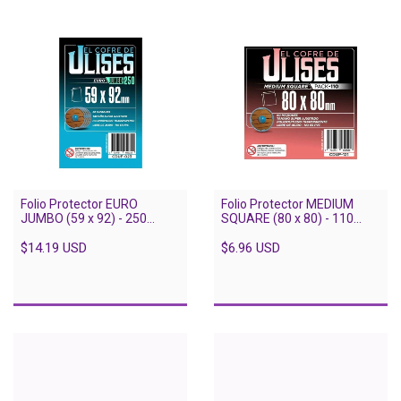
Folio Protector EURO
Folio Protector MEDIUM
JUMBO (59 x 92) - 250
SQUARE (80 x 80) - 110
unidades
unidades
$14.19 USD
$6.96 USD