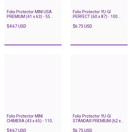
Folio Protector MINI USA
Folio Protector YU-GI
PREMIUM (41 x 63) - 55
PERFECT (60 x 87) - 100
unidades
unidades
$4.67 USD
$6.75 USD
Folio Protector MINI
Folio Protector YU-GI
CHIMERA (43 x 65) - 110
STÁNDAR PREMIUM (62 x
unidades
89) - 60 unidades
$4.67 USD
$6.75 USD