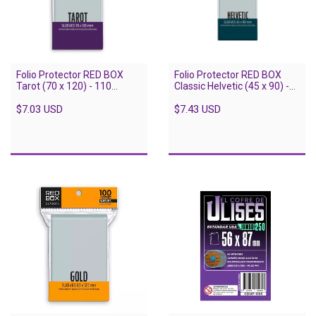
Folio Protector RED BOX
Folio Protector RED BOX
Tarot (70 x 120) - 110
Classic Helvetic (45 x 90) -
unidades
110 unidades (copia)
$7.03 USD
$7.43 USD