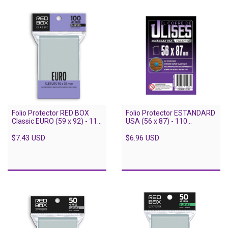
Folio Protector RED BOX
Folio Protector ESTANDARD
Classic EURO (59 x 92) - 110
USA (56 x 87) - 110
unidades
unidades
$7.43 USD
$6.96 USD