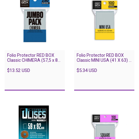
Folio Protector RED BOX
Folio Protector RED BOX
Classic CHIMERA (57,5 x 89)
Classic MINI USA (41 X 63) -
- JUMBO 250 unidades
110 Unidades
$13.52 USD
$5.34 USD