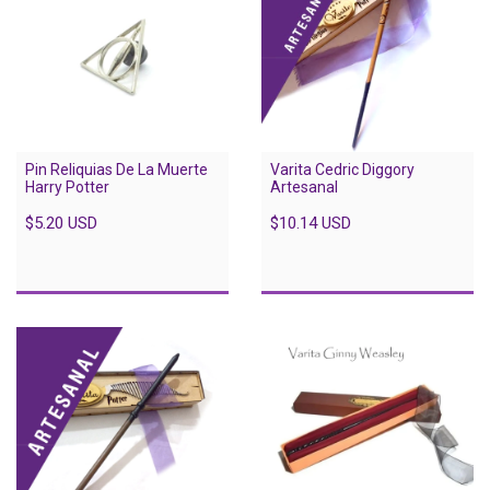
Pin Reliquias De La Muerte
Varita Cedric Diggory
Harry Potter
Artesanal
$5.20 USD
$10.14 USD