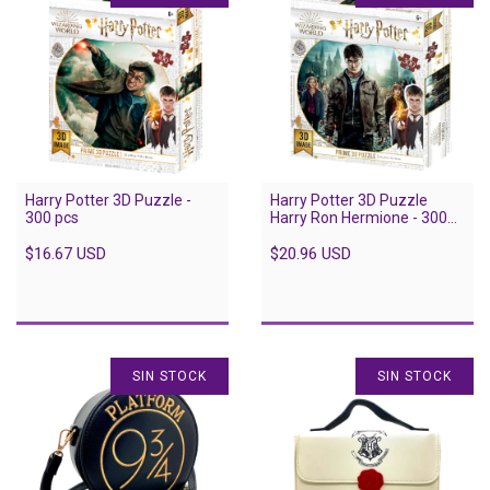
Harry Potter 3D Puzzle -
Harry Potter 3D Puzzle
300 pcs
Harry Ron Hermione - 300
pcs
$16.67 USD
$20.96 USD
SIN STOCK
SIN STOCK