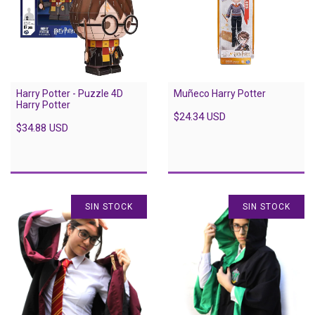
Harry Potter - Puzzle 4D
Muñeco Harry Potter
Harry Potter
$24.34 USD
$34.88 USD
SIN STOCK
SIN STOCK