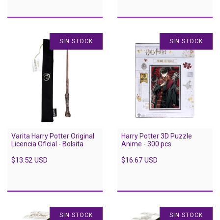
SIN STOCK
SIN STOCK
Varita Harry Potter Original
Harry Potter 3D Puzzle
Licencia Oficial - Bolsita
Anime - 300 pcs
$13.52 USD
$16.67 USD
SIN STOCK
SIN STOCK