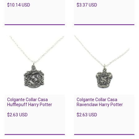
$10.14 USD
$3.37 USD
Colgante Collar Casa
Colgante Collar Casa
Hufflepuff Harry Potter
Ravenclaw Harry Potter
$2.63 USD
$2.63 USD