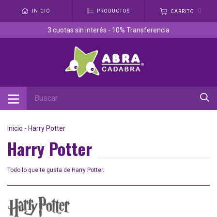
0
INICIO
PRODUCTOS
CARRITO
3 cuotas sin interés - 10% Transferencia
Inicio
-
Harry Potter
Harry Potter
Todo lo que te gusta de Harry Potter.