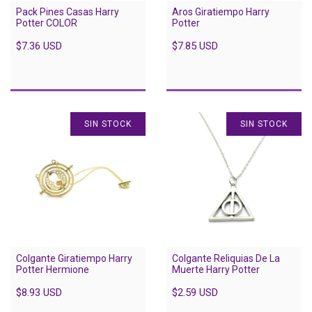
Pack Pines Casas Harry
Aros Giratiempo Harry
Potter COLOR
Potter
$7.36 USD
$7.85 USD
SIN STOCK
SIN STOCK
Colgante Giratiempo Harry
Colgante Reliquias De La
Potter Hermione
Muerte Harry Potter
$8.93 USD
$2.59 USD