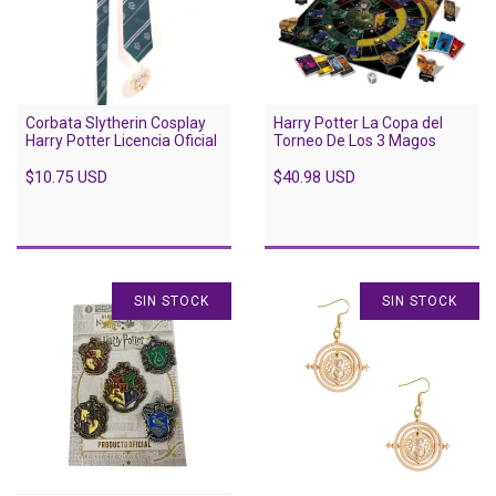
Corbata Slytherin Cosplay
Harry Potter La Copa del
Harry Potter Licencia Oficial
Torneo De Los 3 Magos
$10.75 USD
$40.98 USD
SIN STOCK
SIN STOCK