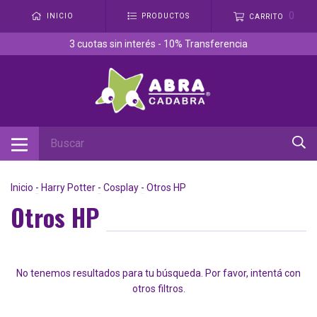
0
INICIO
PRODUCTOS
CARRITO
3 cuotas sin interés - 10% Transferencia
Inicio
-
Harry Potter
-
Cosplay
-
Otros HP
Otros HP
No tenemos resultados para tu búsqueda. Por favor, intentá con
otros filtros.