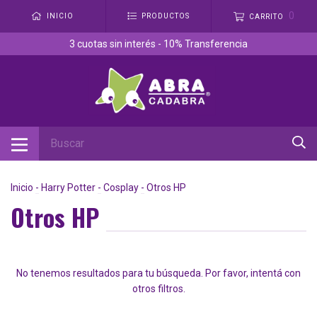
0
INICIO
PRODUCTOS
CARRITO
3 cuotas sin interés - 10% Transferencia
Inicio
-
Harry Potter
-
Cosplay
-
Otros HP
Otros HP
No tenemos resultados para tu búsqueda. Por favor, intentá con
otros filtros.