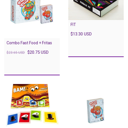
FIT
$13.30 USD
Combo Fast Food + Fritas
$20.75 USD
$23.65 USD