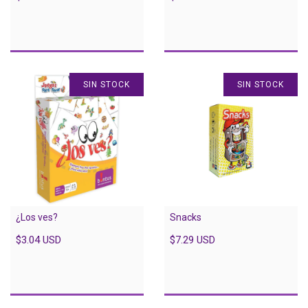
SIN STOCK
SIN STOCK
¿Los ves?
Snacks
$3.04 USD
$7.29 USD