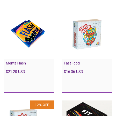
Mente Flash
Fast Food
$21.20 USD
$16.36 USD
12
%
OFF