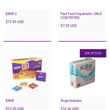
BAM! 2
Fast Food Expansión: SALE
CON FRITAS
$13.30 USD
$7.29 USD
SIN STOCK
BAM!
Argentidados
$13.30 USD
$16.36 USD