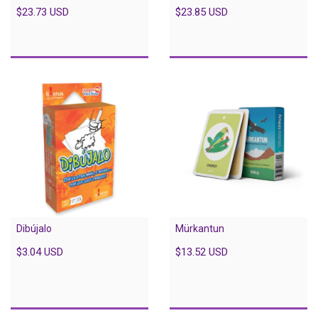
$23.73 USD
$23.85 USD
Dibújalo
Mürkantun
$3.04 USD
$13.52 USD