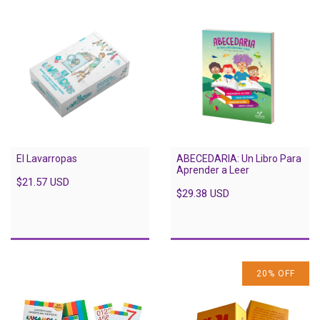
El Lavarropas
ABECEDARIA: Un Libro Para
Aprender a Leer
$21.57 USD
$29.38 USD
20
%
OFF