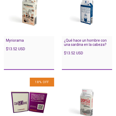
¿Qué hace un hombre con
Myriorama
una sardina en la cabeza?
$13.52 USD
$13.52 USD
18
%
OFF