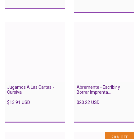
Jugamos A Las Cartas -
Abremente - Escribir y
Cursiva
Borrar Imprenta
Mayúsculas
$13.91 USD
$20.22 USD
20
%
OFF