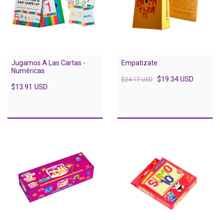
Jugamos A Las Cartas -
Empatizate
Numéricas
$19.34 USD
$24.17 USD
$13.91 USD