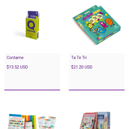
Contame
Ta Te Tri
$13.52 USD
$21.20 USD