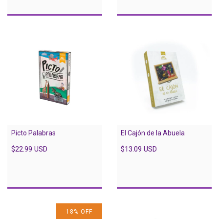
Picto Palabras
El Cajón de la Abuela
$22.99 USD
$13.09 USD
18
%
OFF