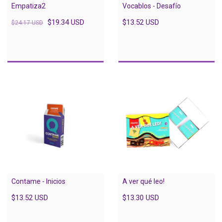
Empatiza2
Vocablos - Desafío
$19.34 USD
$13.52 USD
$24.17 USD
Contame - Inicios
A ver qué leo!
$13.52 USD
$13.30 USD