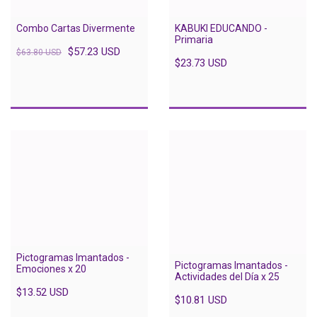
Combo Cartas Divermente
KABUKI EDUCANDO -
Primaria
$57.23 USD
$63.80 USD
$23.73 USD
Pictogramas Imantados -
Pictogramas Imantados -
Emociones x 20
Actividades del Día x 25
$13.52 USD
$10.81 USD