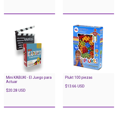
Mini KABUKI - El Juego para
Plukt 100 piezas
Actuar
$13.66 USD
$20.28 USD