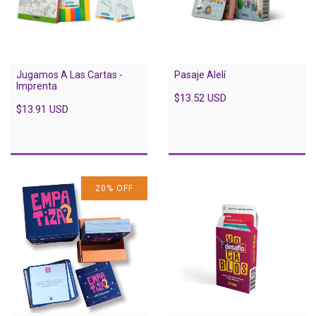
Jugamos A Las Cartas -
Pasaje Alelí
Imprenta
$13.52 USD
$13.91 USD
20
%
OFF