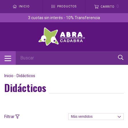
0
INICIO
PRODUCTOS
CARRITO
3 cuotas sin interés - 10% Transferencia
Inicio
-
Didácticos
Didácticos
Filtrar