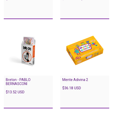
Mente Adivina 2
Breton - PABLO
BERNASCONI
$36.18 USD
$13.52 USD