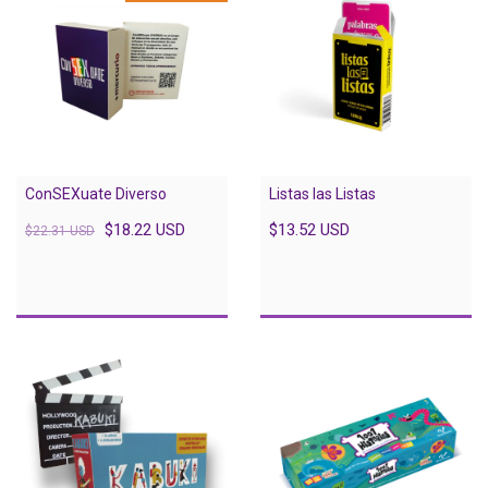
Listas las Listas
ConSEXuate Diverso
$13.52 USD
$18.22 USD
$22.31 USD