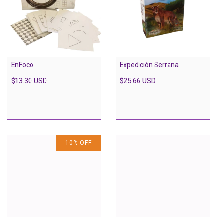
EnFoco
Expedición Serrana
$13.30 USD
$25.66 USD
10
%
OFF