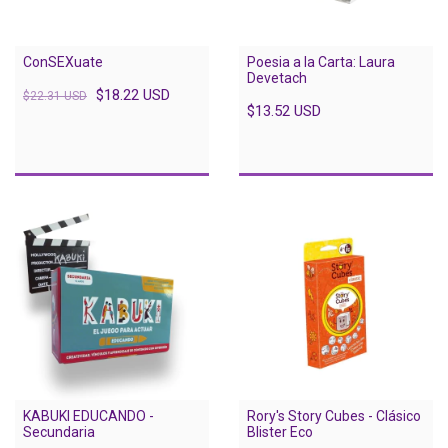
Poesia a la Carta: Laura
ConSEXuate
Devetach
$18.22 USD
$22.31 USD
$13.52 USD
KABUKI EDUCANDO -
Rory's Story Cubes - Clásico
Secundaria
Blister Eco