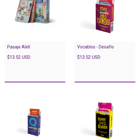
Pasaje Alelí
Vocablos - Desafío
$13.52 USD
$13.52 USD