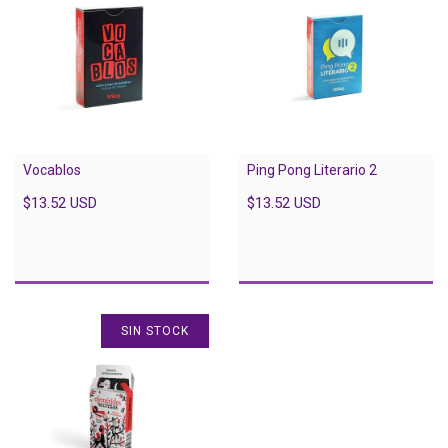
Vocablos
Ping Pong Literario 2
$13.52 USD
$13.52 USD
SIN STOCK