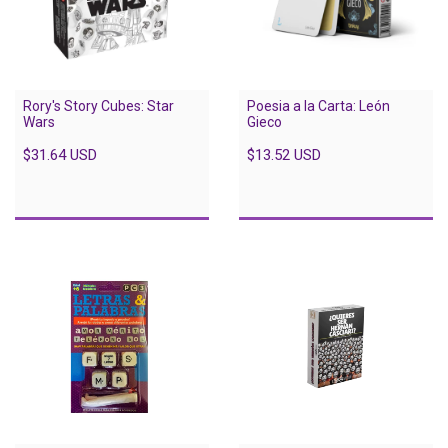
Rory's Story Cubes: Star
Poesia a la Carta: León
Wars
Gieco
$31.64 USD
$13.52 USD