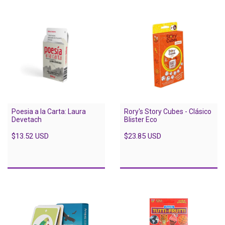
Poesia a la Carta: Laura
Rory's Story Cubes - Clásico
Devetach
Blister Eco
$13.52 USD
$23.85 USD