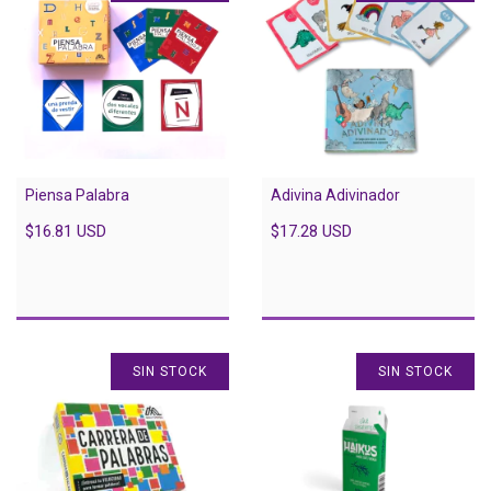
Piensa Palabra
Adivina Adivinador
$16.81 USD
$17.28 USD
SIN STOCK
SIN STOCK