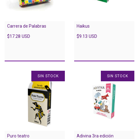
Carrera de Palabras
Haikus
$17.28 USD
$9.13 USD
SIN STOCK
SIN STOCK
Puro teatro
Adivina 3ra edición