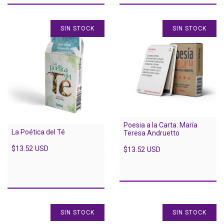
SIN STOCK
SIN STOCK
Poesia a la Carta: María
La Poética del Té
Teresa Andruetto
$13.52 USD
$13.52 USD
SIN STOCK
SIN STOCK