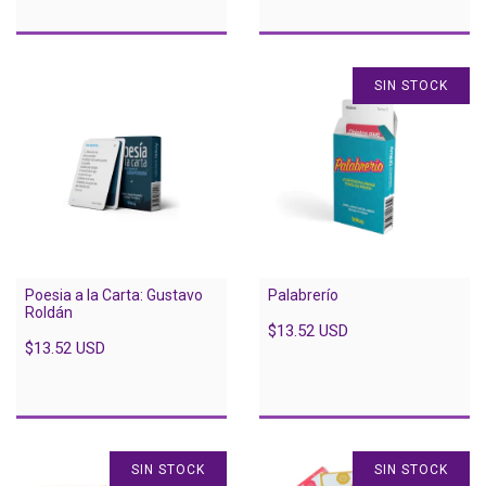
SIN STOCK
Poesia a la Carta: Gustavo
Palabrerío
Roldán
$13.52 USD
$13.52 USD
SIN STOCK
SIN STOCK