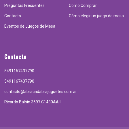
Preguntas Frecuentes
Cómo Comprar
Contacto
Cómo elegir un juego de mesa
Eventos de Juegos de Mesa
Contacto
5491167437790
5491167437790
contacto@abracadabrajuguetes.com.ar
Ricardo Balbin 3697 C1430AAH