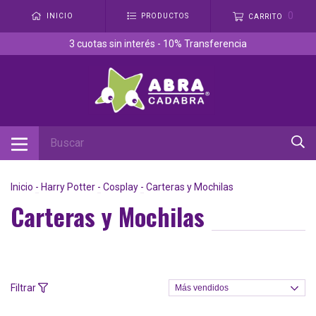
0
INICIO
PRODUCTOS
CARRITO
3 cuotas sin interés - 10% Transferencia
Inicio
-
Harry Potter
-
Cosplay
-
Carteras y Mochilas
Carteras y Mochilas
Filtrar