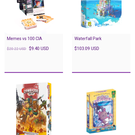
Memes vs 100 CIA
Waterfall Park
$9.40 USD
$103.09 USD
$20.22 USD