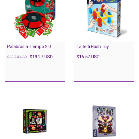
Palabras a Tiempo 2.0
Ta te ti Hash Toy
$19.27 USD
$16.57 USD
$29.74 USD