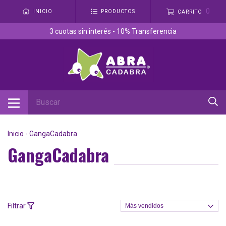
0
INICIO
PRODUCTOS
CARRITO
3 cuotas sin interés - 10% Transferencia
Inicio
-
GangaCadabra
GangaCadabra
Filtrar