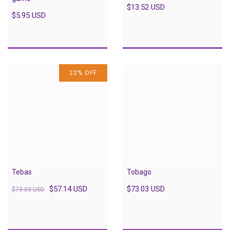
$13.52 USD
$5.95 USD
22
%
OFF
Tebas
Tobago
$57.14 USD
$73.03 USD
$73.03 USD