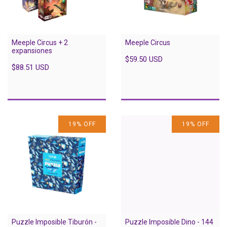
Meeple Circus + 2
Meeple Circus
expansiones
$59.50 USD
$88.51 USD
19
%
OFF
19
%
OFF
Puzzle Imposible Tiburón -
Puzzle Imposible Dino - 144