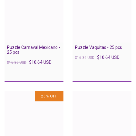
Puzzle Carnaval Mexicano -
Puzzle Vaquitas - 25 pcs
25 pcs
$10.64 USD
$16.36 USD
$10.64 USD
$16.36 USD
25
%
OFF