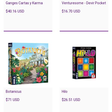
Ganges Cartas y Karma
Venturesome - Devir Pocket
$40.16 USD
$16.70 USD
Botanicus
Hilo
$71 USD
$26.51 USD