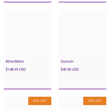
Alma Mater
Quorum
$148.39 USD
$40.90 USD
35
%
OFF
35
%
OFF