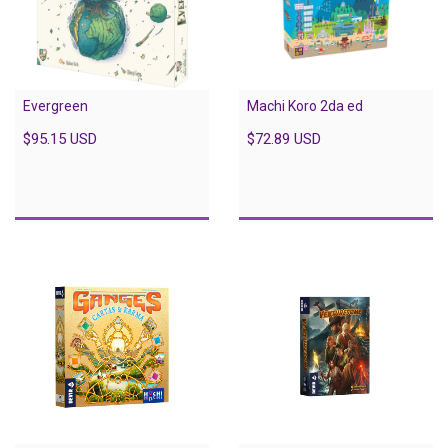
Evergreen
Machi Koro 2da ed
$95.15 USD
$72.89 USD