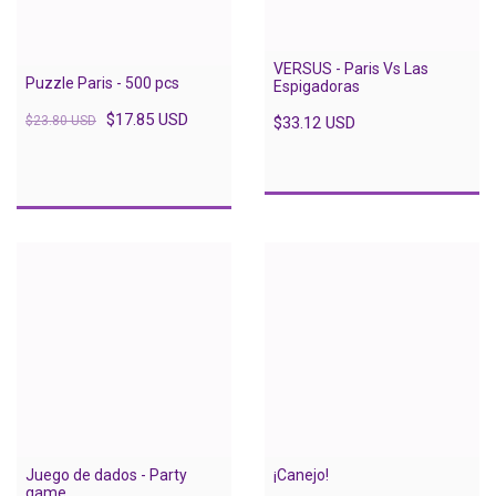
VERSUS - Paris Vs Las
Puzzle Paris - 500 pcs
Espigadoras
$17.85 USD
$33.12 USD
$23.80 USD
Juego de dados - Party
¡Canejo!
game