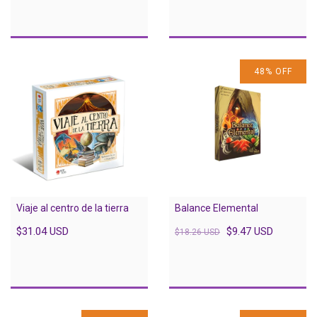
48
%
OFF
Viaje al centro de la tierra
Balance Elemental
$31.04 USD
$9.47 USD
$18.26 USD