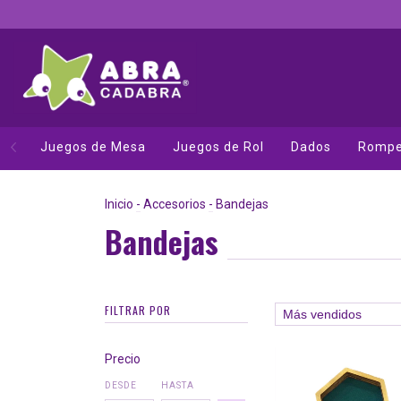
Juegos de Mesa
Juegos de Rol
Dados
Rompe
Inicio
-
Accesorios
-
Bandejas
Bandejas
FILTRAR POR
Precio
DESDE
HASTA