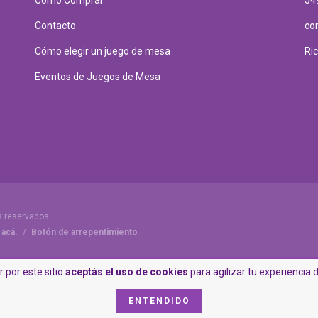
Contacto
co
Cómo elegir un juego de mesa
Ri
Eventos de Juegos de Mesa
s reservados.
 acá.
/
Botón de arrepentimiento
 por este sitio
aceptás el uso de cookies
para agilizar tu experiencia
ENTENDIDO