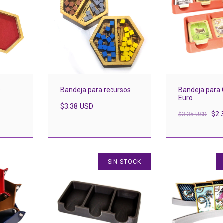
s
Bandeja para recursos
Bandeja para 
Euro
$3.38 USD
$2.
$3.35 USD
SIN STOCK