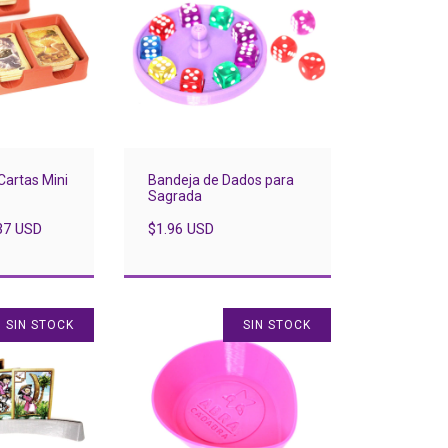
Cartas Mini
Bandeja de Dados para
Sagrada
37 USD
$1.96 USD
SIN STOCK
SIN STOCK