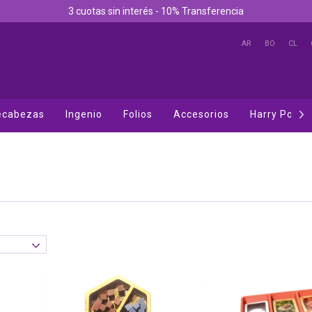
3 cuotas sin interés - 10% Transferencia
AR
BO
CL
cabezas
Ingenio
Folios
Accesorios
Harry Potter