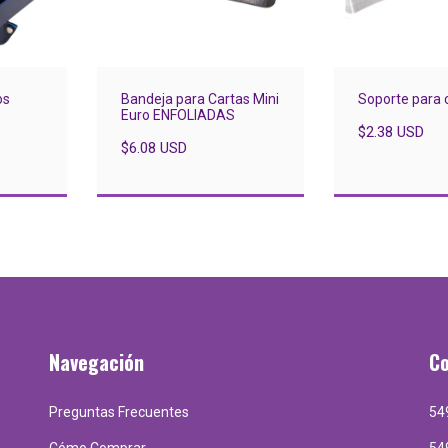
os
Bandeja para Cartas Mini
Soporte para 
Euro ENFOLIADAS
$2.38 USD
$6.08 USD
Navegación
C
Preguntas Frecuentes
54
Cómo Comprar
54