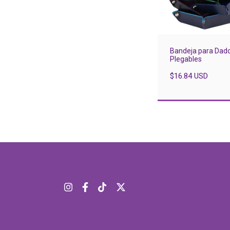
Bandeja para Dad
Plegables
$16.84 USD