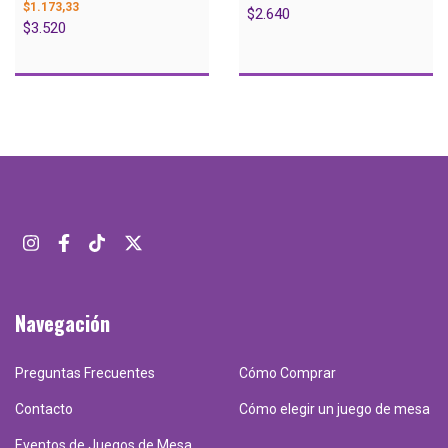
$1.173,33
$2.640
$3.520
Navegación
Preguntas Frecuentes
Cómo Comprar
Contacto
Cómo elegir un juego de mesa
Eventos de Juegos de Mesa