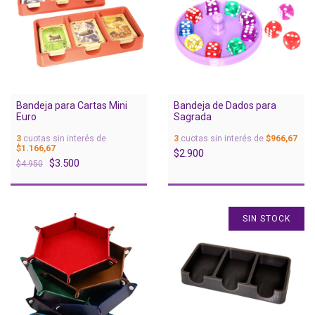
Bandeja para Cartas Mini
Bandeja de Dados para
Euro
Sagrada
3
cuotas sin interés de
3
cuotas sin interés de
$966,67
$1.166,67
$2.900
$3.500
$4.950
SIN STOCK