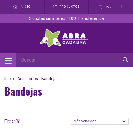
0
INICIO
PRODUCTOS
CARRITO
3 cuotas sin interés - 10% Transferencia
Inicio
-
Accesorios
-
Bandejas
Bandejas
Filtrar