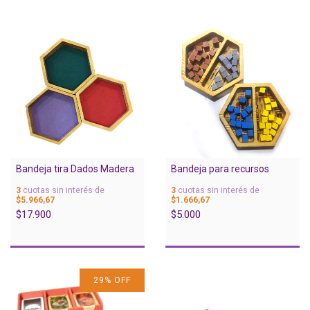
Bandeja tira Dados Madera
Bandeja para recursos
3
cuotas sin interés de
3
cuotas sin interés de
$5.966,67
$1.666,67
$17.900
$5.000
29
%
OFF