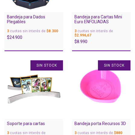
Bandeja para Dados
Bandeja para Cartas Mini
Plegables
Euro ENFOLIADAS
3
cuotas sin interés de
$8.300
3
cuotas sin interés de
$2.996,67
$24.900
$8.990
SIN STOCK
SIN STOCK
Soporte para cartas
Bandeja porta Recursos 3D
3
cuotas sin interés de
3
cuotas sin interés de
$880