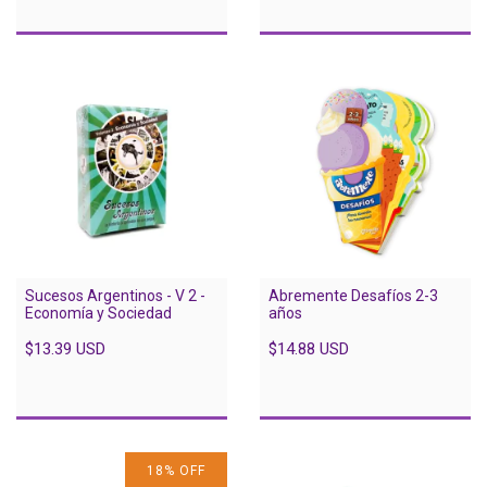
Sucesos Argentinos - V 2 -
Abremente Desafíos 2-3
Economía y Sociedad
años
$13.39 USD
$14.88 USD
18
%
OFF