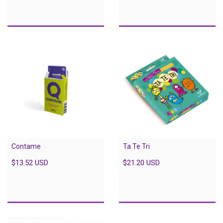
Contame
Ta Te Tri
$13.52 USD
$21.20 USD