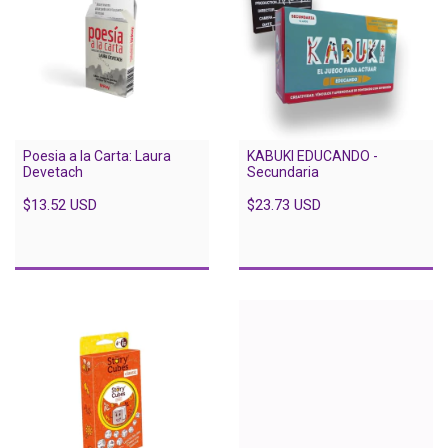
Poesia a la Carta: Laura
KABUKI EDUCANDO -
Devetach
Secundaria
$13.52 USD
$23.73 USD