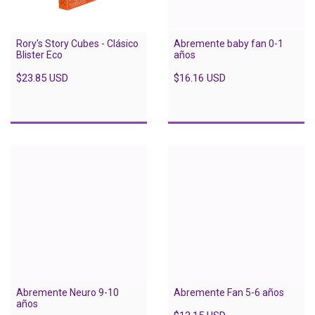
Rory's Story Cubes - Clásico
Abremente baby fan 0-1
Blister Eco
años
$23.85 USD
$16.16 USD
Abremente Neuro 9-10
Abremente Fan 5-6 años
años