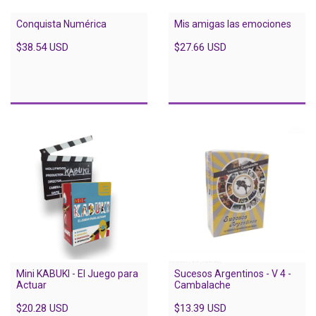
Conquista Numérica
Mis amigas las emociones
$38.54 USD
$27.66 USD
Mini KABUKI - El Juego para
Sucesos Argentinos - V 4 -
Actuar
Cambalache
$20.28 USD
$13.39 USD