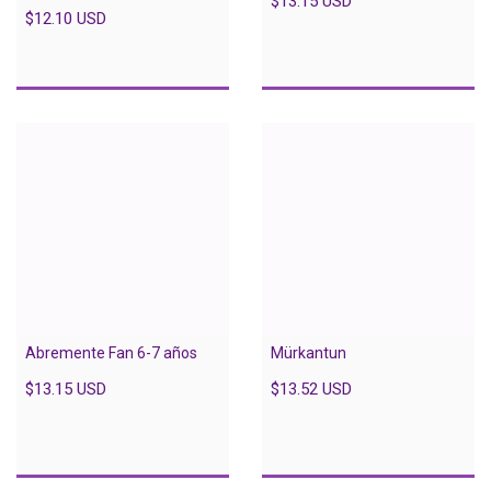
$13.15 USD
$12.10 USD
Abremente Fan 6-7 años
Mürkantun
$13.15 USD
$13.52 USD