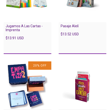
Jugamos A Las Cartas -
Pasaje Alelí
Imprenta
$13.52 USD
$13.91 USD
20
%
OFF