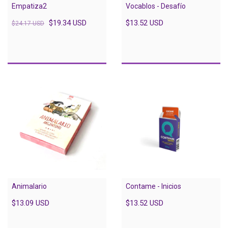
Empatiza2
Vocablos - Desafío
$19.34 USD
$13.52 USD
$24.17 USD
Animalario
Contame - Inicios
$13.09 USD
$13.52 USD