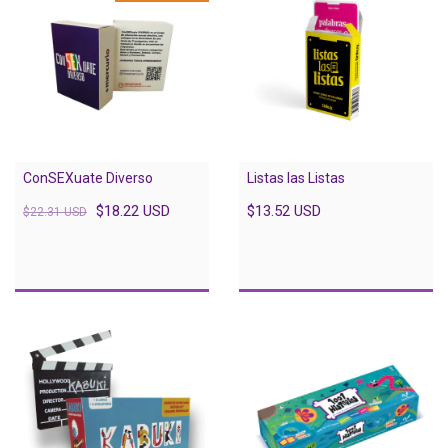
Listas las Listas
ConSEXuate Diverso
$13.52 USD
$18.22 USD
$22.31 USD