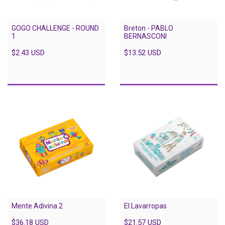
GOGO CHALLENGE - ROUND
Breton - PABLO
1
BERNASCONI
$2.43 USD
$13.52 USD
Mente Adivina 2
El Lavarropas
$36.18 USD
$21.57 USD