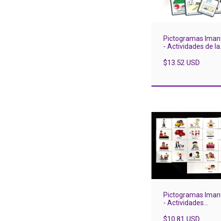
Pictogramas Iman
- Actividades de la
Semana x 35
$13.52 USD
Pictogramas Iman
- Actividades
Nena/Varón x 27
$10.81 USD