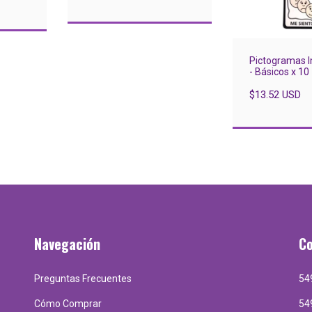
Pictogramas 
- Básicos x 10
$13.52 USD
Navegación
C
Preguntas Frecuentes
54
Cómo Comprar
54