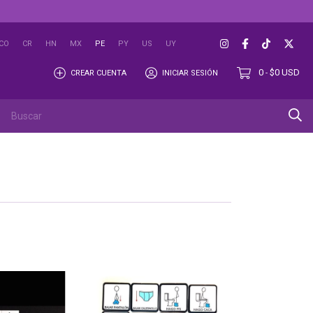
CO
CR
HN
MX
PE
PY
US
UY
0
$0 USD
CREAR CUENTA
INICIAR SESIÓN
-