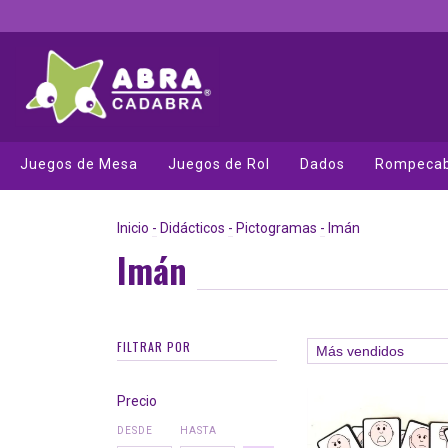
Juegos de Mesa
Juegos de Rol
Dados
Rompeca
Inicio
-
Didácticos
-
Pictogramas
-
Imán
Imán
FILTRAR POR
Precio
DESDE
HASTA