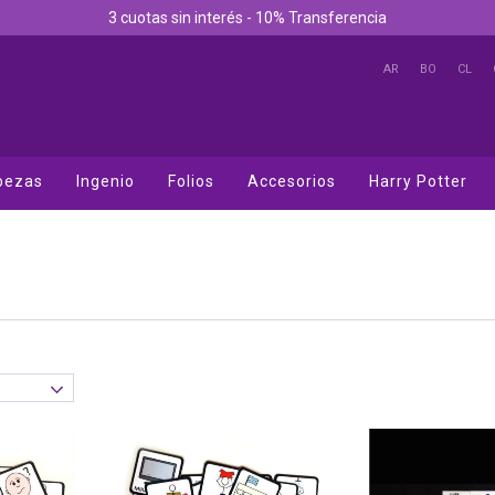
3 cuotas sin interés - 10% Transferencia
AR
BO
CL
bezas
Ingenio
Folios
Accesorios
Harry Potter