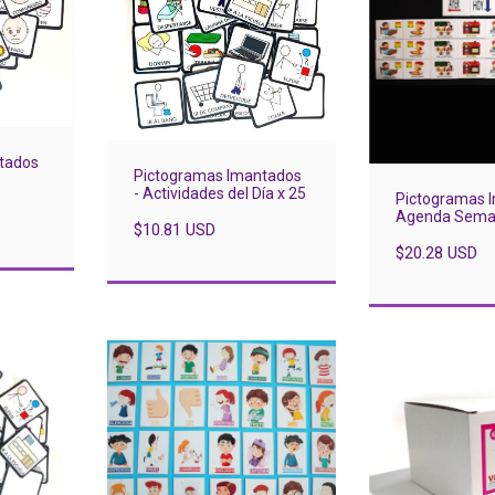
tados
Pictogramas Imantados
- Actividades del Día x 25
Pictogramas 
Agenda Seman
$10.81 USD
Pictos
$20.28 USD