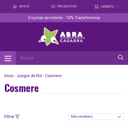
0
INICIO
PRODUCTOS
CARRITO
3 cuotas sin interés - 10% Transferencia
Inicio
-
Juegos de Rol
-
Cosmere
Cosmere
Filtrar