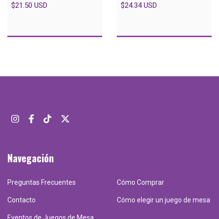
$21.50 USD
$24.34 USD
Navegación
Preguntas Frecuentes
Cómo Comprar
Contacto
Cómo elegir un juego de mesa
Eventos de Juegos de Mesa