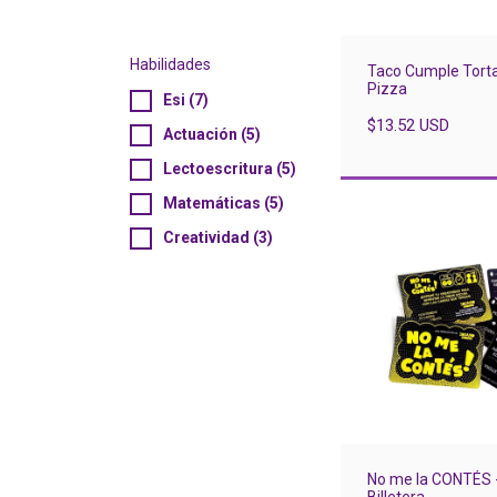
Habilidades
Taco Cumple Torta
Pizza
Esi (7)
$13.52 USD
Actuación (5)
Lectoescritura (5)
Matemáticas (5)
Creatividad (3)
No me la CONTÉS 
Billetera