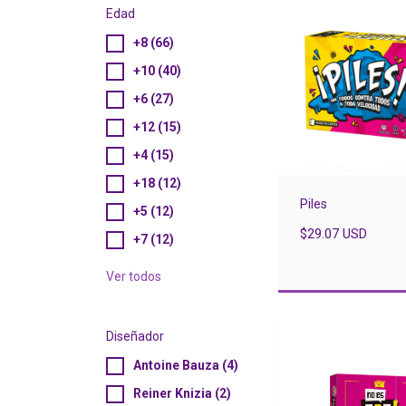
Edad
+8 (66)
+10 (40)
+6 (27)
+12 (15)
+4 (15)
+18 (12)
Piles
+5 (12)
$29.07 USD
+7 (12)
Ver todos
Diseñador
Antoine Bauza (4)
Reiner Knizia (2)