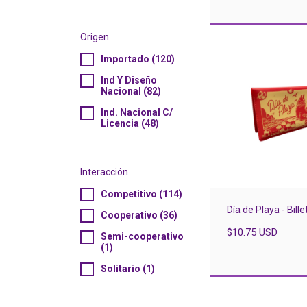
Origen
Importado (120)
Ind Y Diseño
Nacional (82)
Ind. Nacional C/
Licencia (48)
Interacción
Competitivo (114)
Día de Playa - Bille
Cooperativo (36)
$10.75 USD
Semi-cooperativo
(1)
Solitario (1)