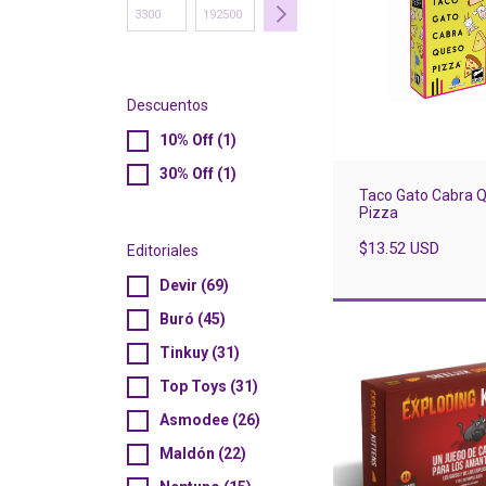
Descuentos
10% Off (1)
30% Off (1)
Taco Gato Cabra 
Pizza
$13.52 USD
Editoriales
Devir (69)
Buró (45)
Tinkuy (31)
Top Toys (31)
Asmodee (26)
Maldón (22)