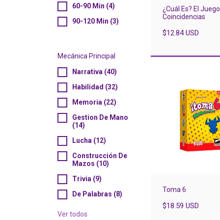
60-90 Min (4)
¿Cuál Es? El Juego
Coincidencias
90-120 Min (3)
$12.84 USD
Mecánica Principal
Narrativa (40)
Habilidad (32)
Memoria (22)
Gestion De Mano
(14)
Lucha (12)
Construcción De
Mazos (10)
Trivia (9)
Toma 6
De Palabras (8)
$18.59 USD
Ver todos