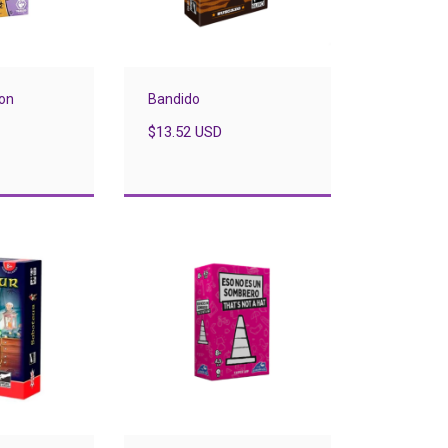
ion
Bandido
$13.52 USD