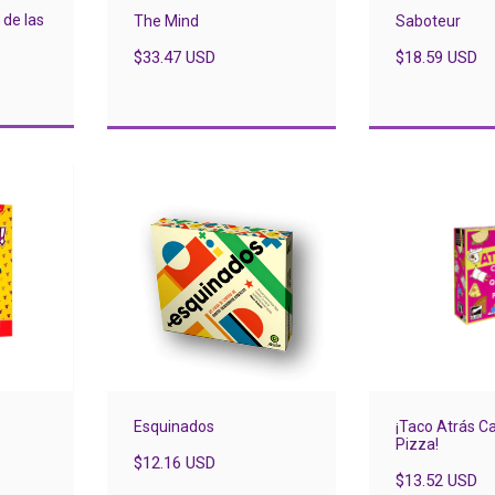
 de las
The Mind
Saboteur
$33.47 USD
$18.59 USD
Esquinados
¡Taco Atrás C
Pizza!
$12.16 USD
$13.52 USD