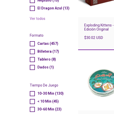
Neptuno (15)
El Dragon Azul (13)
Ver todos
Exploding Kittens -
Edición Original
Formato
$30.02 USD
Cartas (457)
Billetera (17)
Tablero (8)
Dados (1)
Tiempo De Juego
10-30 Min (130)
< 10 Min (45)
30-60 Min (23)