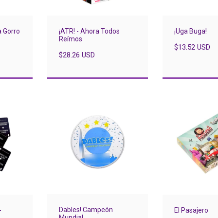
 Gorro
¡ATR! - Ahora Todos
¡Uga Buga!
Reímos
$13.52 USD
$28.26 USD
Dables! Campeón
-
El Pasajero
Mundial