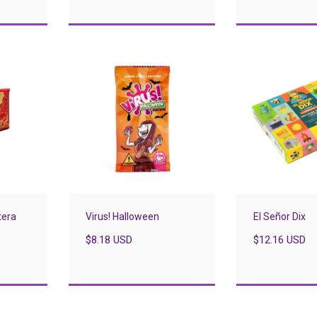
tera
Virus! Halloween
El Señor Dix
$8.18 USD
$12.16 USD