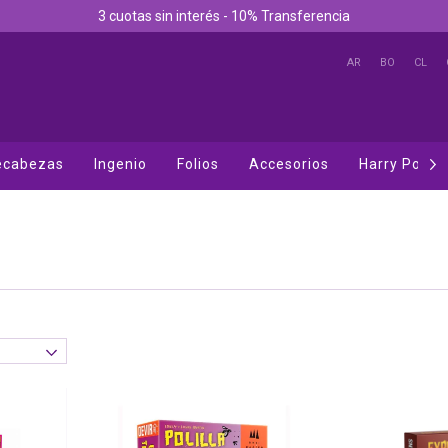
3 cuotas sin interés - 10% Transferencia
AR
BO
CL
cabezas
Ingenio
Folios
Accesorios
Harry Potter