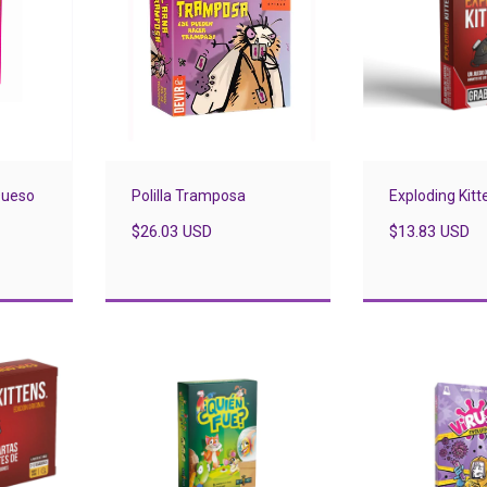
Queso
Polilla Tramposa
Exploding Kitt
$26.03 USD
$13.83 USD