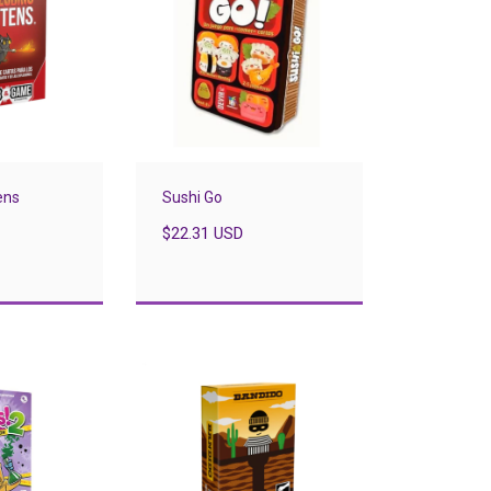
ens
Sushi Go
$22.31 USD