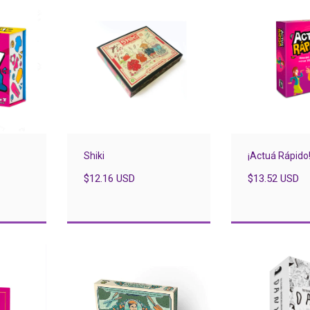
Shiki
¡Actuá Rápido
$12.16 USD
$13.52 USD