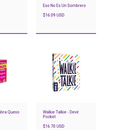
Eso No Es Un Sombrero
$16.09 USD
abra Queso
Walkie Talkie - Devir
Pocket
$16.70 USD