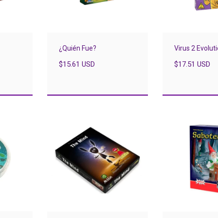
Virus 2 Evolut
¿Quién Fue?
$17.51 USD
$15.61 USD