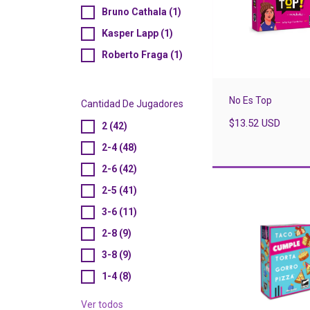
Bruno Cathala (1)
Kasper Lapp (1)
Roberto Fraga (1)
No Es Top
Cantidad De Jugadores
$13.52 USD
2 (42)
2-4 (48)
2-6 (42)
2-5 (41)
3-6 (11)
2-8 (9)
3-8 (9)
1-4 (8)
Ver todos