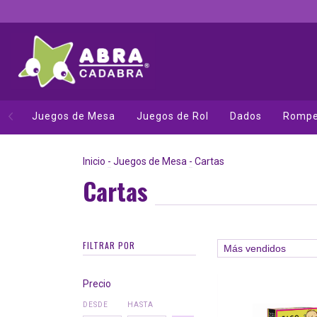
Juegos de Mesa
Juegos de Rol
Dados
Rompe
Inicio
-
Juegos de Mesa
-
Cartas
Cartas
FILTRAR POR
Precio
DESDE
HASTA