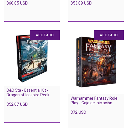
$60.85 USD
$53.89 USD
AGOTADO
AGOTADO
D&D 5ta - Essential Kit -
Dragon of Icespire Peak
Warhammer Fantasy Role
Play - Caja de iniciación
$52.07 USD
$72 USD