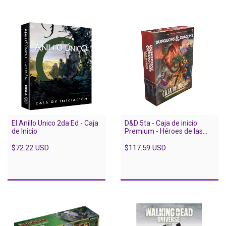
El Anillo Unico 2da Ed - Caja
D&D 5ta - Caja de inicio
de Inicio
Premium - Héroes de las
Tierras Fronterizas
$72.22 USD
$117.59 USD