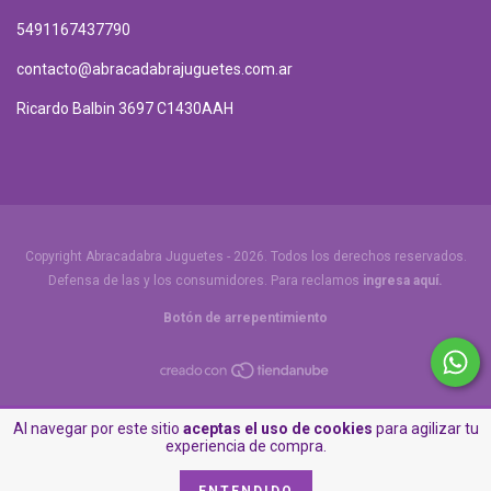
5491167437790
contacto@abracadabrajuguetes.com.ar
Ricardo Balbin 3697 C1430AAH
Copyright Abracadabra Juguetes - 2026. Todos los derechos reservados.
Defensa de las y los consumidores. Para reclamos
ingresa aquí.
Botón de arrepentimiento
Al navegar por este sitio
aceptas el uso de cookies
para agilizar tu
experiencia de compra.