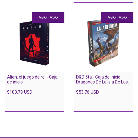
AGOTADO
AGOTADO
Alien: el juego de rol - Caja
D&D 5ta - Caja de inicio -
de inicio
Dragones De La Isla De Las
Tempestades
$103.79 USD
$53.76 USD