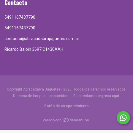
Contacto
5491167437790
5491167437790
contacto@abracadabrajuguetes.com.ar
Ricardo Balbin 3697 C1430AAH
Copyright Abracadabra Juguetes - 2026. Todos los derechos reservados.
Defensa de las y los consumidores. Para reclamos
ingresa aquí.
Botón de arrepentimiento