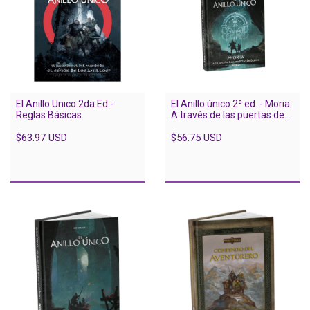
El Anillo Unico 2da Ed -
El Anillo único 2ª ed. - Moria:
Reglas Básicas
A través de las puertas de
Durin
$63.97 USD
$56.75 USD