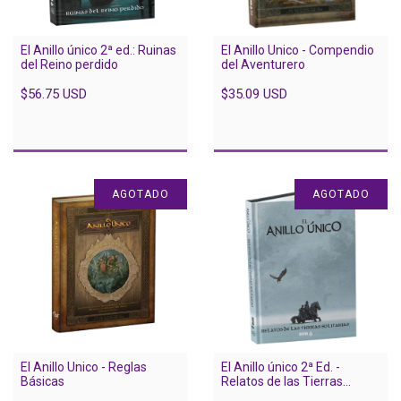
El Anillo único 2ª ed.: Ruinas
El Anillo Unico - Compendio
del Reino perdido
del Aventurero
$56.75 USD
$35.09 USD
AGOTADO
AGOTADO
El Anillo Unico - Reglas
El Anillo único 2ª Ed. -
Básicas
Relatos de las Tierras
Solitarias