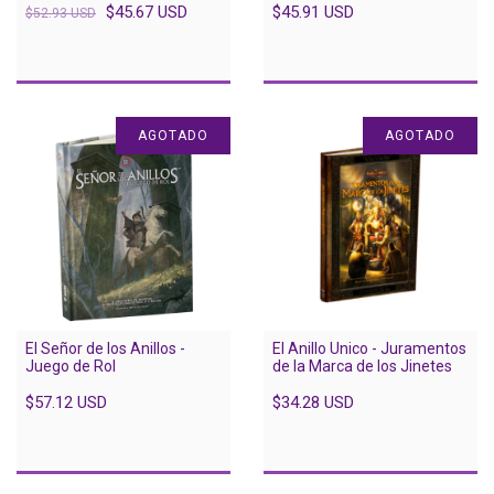
$45.67 USD
$45.91 USD
$52.93 USD
AGOTADO
AGOTADO
El Señor de los Anillos -
El Anillo Unico - Juramentos
Juego de Rol
de la Marca de los Jinetes
$57.12 USD
$34.28 USD