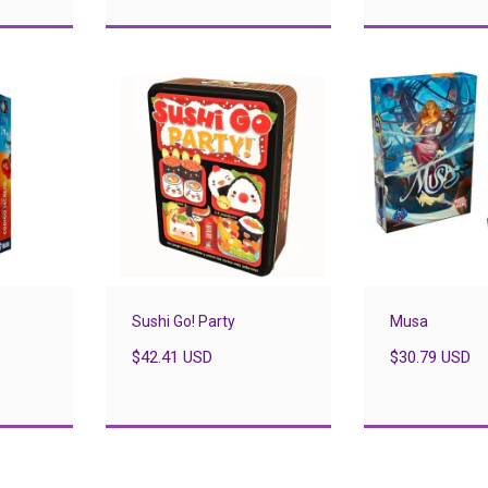
Sushi Go! Party
Musa
$42.41 USD
$30.79 USD