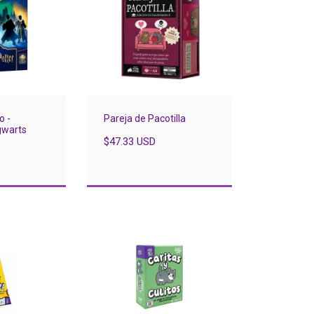
o -
Pareja de Pacotilla
gwarts
$47.33 USD