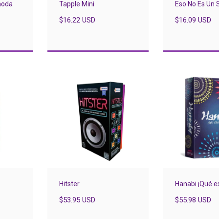
moda
Tapple Mini
Eso No Es Un
$16.22 USD
$16.09 USD
Hitster
Hanabi ¡Qué e
$53.95 USD
$55.98 USD