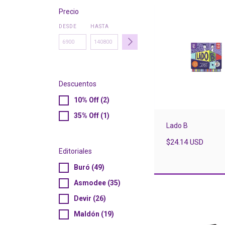
Precio
DESDE
HASTA
Descuentos
10% Off (2)
35% Off (1)
Lado B
$24.14 USD
Editoriales
Buró (49)
Asmodee (35)
Devir (26)
Maldón (19)