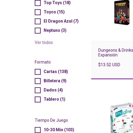
Top Toys (18)
Toyco (15)
El Dragon Azul (7)
Neptuno (3)
Ver todos
Dungeons & Drinks
Expansión
Formato
$13.52 USD
Cartas (138)
Billetera (9)
Dados (4)
Tablero (1)
Tiempo De Juego
10-30 Min (103)