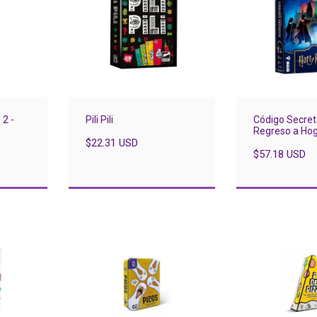
 2 -
Pili Pili
Código Secret
Regreso a Ho
$22.31 USD
$57.18 USD