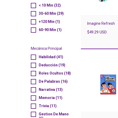
< 10 Min (32)
30-60 Min (29)
+120 Min (1)
Imagine Refresh
60-90 Min (1)
$49.29 USD
Mecánica Principal
Habilidad (41)
Deducción (19)
Roles Ocultos (18)
De Palabras (16)
Narrativa (13)
Memoria (11)
Trivia (11)
Gestion De Mano