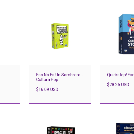
Eso No Es Un Sombrero -
Quickstop! Fam
Cultura Pop
$28.25 USD
$16.09 USD