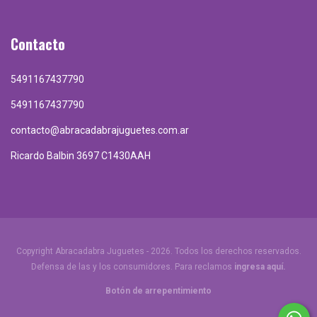
Contacto
5491167437790
5491167437790
contacto@abracadabrajuguetes.com.ar
Ricardo Balbin 3697 C1430AAH
Copyright Abracadabra Juguetes - 2026. Todos los derechos reservados.
Defensa de las y los consumidores. Para reclamos
ingresa aquí.
Botón de arrepentimiento