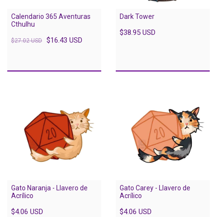
Calendario 365 Aventuras
Dark Tower
Cthulhu
$38.95 USD
$16.43 USD
$27.02 USD
Gato Naranja - Llavero de
Gato Carey - Llavero de
Acrílico
Acrílico
$4.06 USD
$4.06 USD