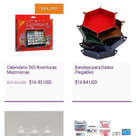
39
%
OFF
Calendario 365 Aventuras
Bandeja para Dados
Mazmorras
Plegables
$16.43 USD
$16.84 USD
$27.02 USD