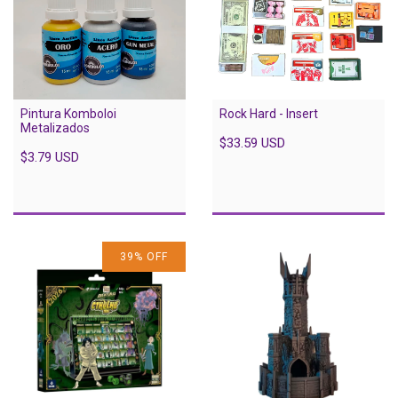
Pintura Komboloi
Rock Hard - Insert
Metalizados
$33.59 USD
$3.79 USD
39
%
OFF