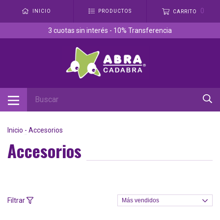
0
INICIO
PRODUCTOS
CARRITO
3 cuotas sin interés - 10% Transferencia
Inicio
-
Accesorios
Accesorios
Filtrar