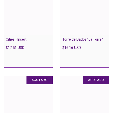
Cities - Insert
Torre de Dados "La Torre"
$17.51 USD
$16.16 USD
AGOTADO
AGOTADO