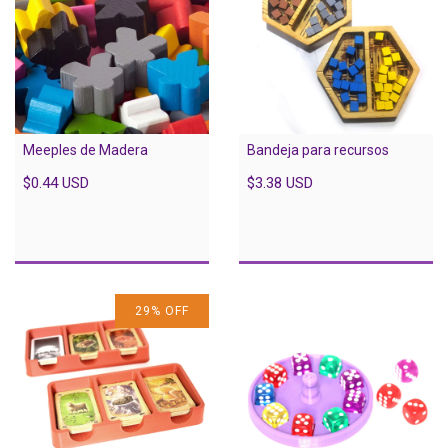
Meeples de Madera
Bandeja para recursos
$0.44 USD
$3.38 USD
29
%
OFF