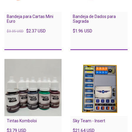
Bandeja para Cartas Mini
Bandeja de Dados para
Euro
Sagrada
$2.37 USD
$1.96 USD
$3.35 USD
Tintas Komboloi
Sky Team - Insert
$3.79 USD
$21.64 USD