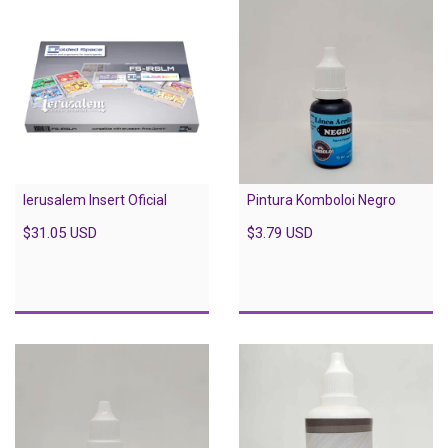
Ierusalem Insert Oficial
Pintura Komboloi Negro
$31.05 USD
$3.79 USD