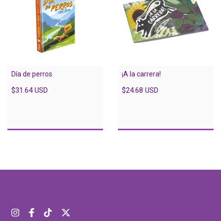
Día de perros
¡A la carrera!
$31.64 USD
$24.68 USD