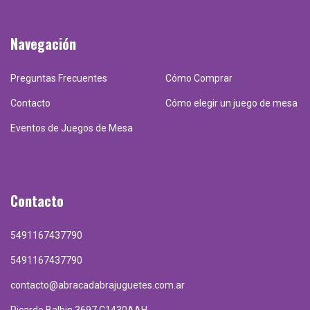
Navegación
Preguntas Frecuentes
Cómo Comprar
Contacto
Cómo elegir un juego de mesa
Eventos de Juegos de Mesa
Contacto
5491167437790
5491167437790
contacto@abracadabrajuguetes.com.ar
Ricardo Balbin 3697 C1430AAH