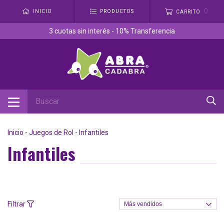
0
INICIO
PRODUCTOS
CARRITO
3 cuotas sin interés - 10% Transferencia
Inicio
-
Juegos de Rol
-
Infantiles
Infantiles
Filtrar