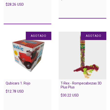
$28.26 USD
AGOTADO
AGOTADO
Qubicars 1. Rojo
T-Rex - Rompecabezas 3D
Plus Plus
$12.78 USD
$30.22 USD