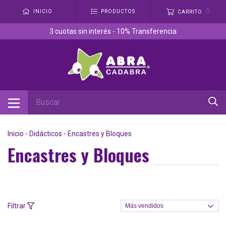
0
INICIO
PRODUCTOS
CARRITO
3 cuotas sin interés - 10% Transferencia
Inicio
-
Didácticos
-
Encastres y Bloques
Encastres y Bloques
Filtrar