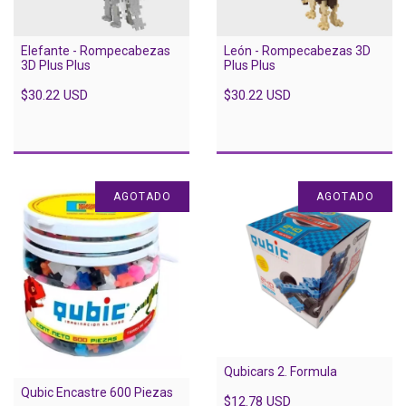
Elefante - Rompecabezas
León - Rompecabezas 3D
3D Plus Plus
Plus Plus
$30.22 USD
$30.22 USD
AGOTADO
AGOTADO
Qubicars 2. Formula
Qubic Encastre 600 Piezas
$12.78 USD