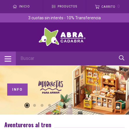
0
INICIO
PRODUCTOS
CARRITO
3 cuotas sin interés - 10% Transferencia
INFO
Aventureros al tren