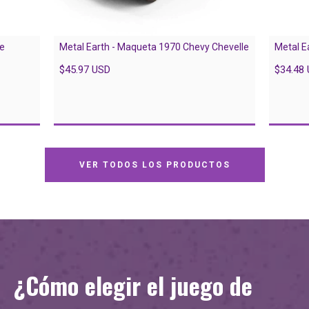
le
Metal Earth - Maqueta 1970 Chevy Chevelle
Metal E
$45.97 USD
$34.48
VER TODOS LOS PRODUCTOS
¿Cómo elegir el juego de