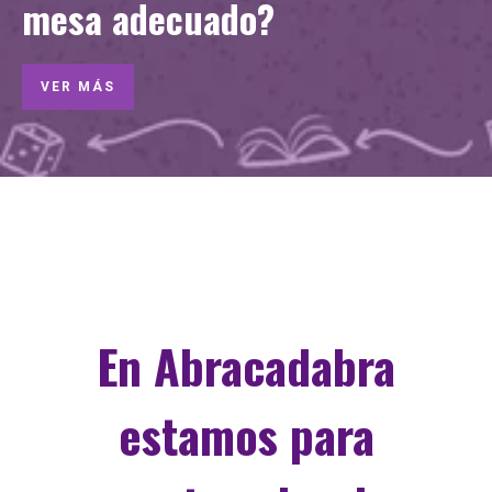
mesa adecuado?
VER MÁS
En Abracadabra
estamos para