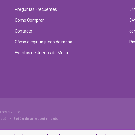
Preguntas Frecuentes
54
Cómo Comprar
54
Contacto
co
Cómo elegir un juego de mesa
Ri
Eventos de Juegos de Mesa
s reservados.
 acá.
/
Botón de arrepentimiento