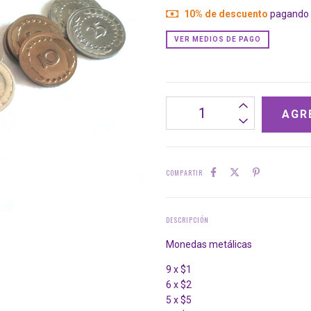
10% de descuento
pagando c
VER MEDIOS DE PAGO
COMPARTIR
DESCRIPCIÓN
Monedas metálicas
9 x $1
6 x $2
5 x $5