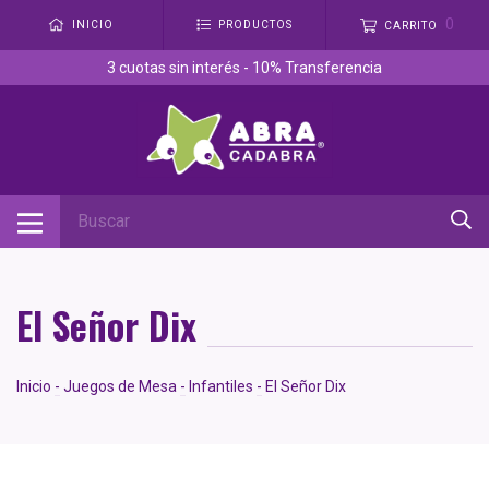
0
INICIO
PRODUCTOS
CARRITO
3 cuotas sin interés - 10% Transferencia
El Señor Dix
Inicio
-
Juegos de Mesa
-
Infantiles
-
El Señor Dix