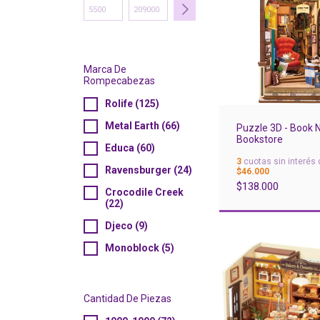
Marca De
Rompecabezas
Rolife (125)
Metal Earth (66)
Puzzle 3D - Book 
Bookstore
Educa (60)
3
cuotas sin interés 
Ravensburger (24)
$46.000
$138.000
Crocodile Creek
(22)
Djeco (9)
Monoblock (5)
Cantidad De Piezas