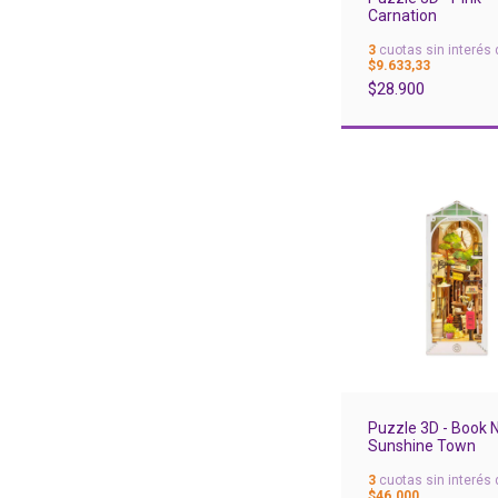
Carnation
3
cuotas sin interés 
$9.633,33
$28.900
Puzzle 3D - Book 
Sunshine Town
3
cuotas sin interés 
$46.000