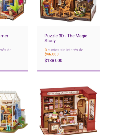
orner
Puzzle 3D - The Magic
Study
erés de
3
cuotas sin interés de
$46.000
$138.000