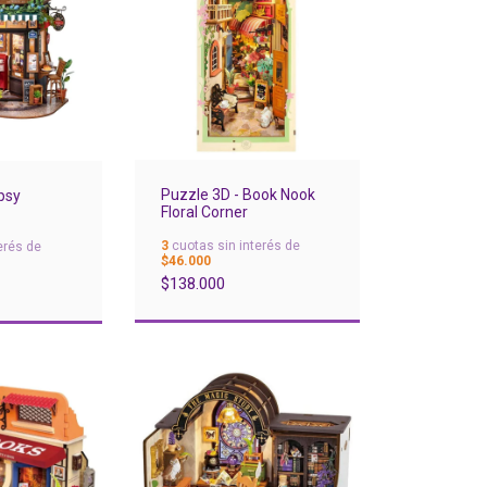
Puzzle 3D - Book Nook
psy
Floral Corner
3
cuotas sin interés de
erés de
$46.000
$138.000