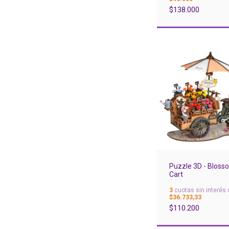
$138.000
Puzzle 3D - Bloss
Cart
3
cuotas sin interés 
$36.733,33
$110.200