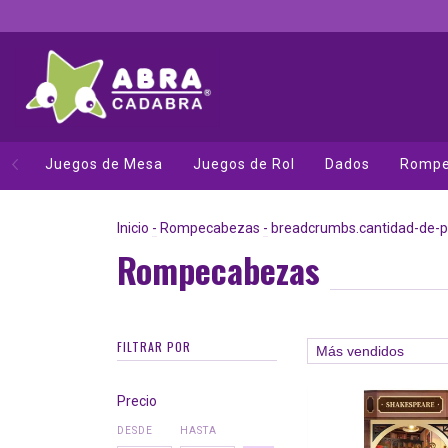
Juegos de Mesa
Juegos de Rol
Dados
Rompe
Inicio
-
Rompecabezas
-
breadcrumbs.cantidad-de-p
Rompecabezas
FILTRAR POR
Precio
DESDE
HASTA