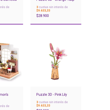
erés de
3
cuotas sin interés de
$9.633,33
$28.900
imon's
Puzzle 3D - Pink Lily
3
cuotas sin interés de
$9.633,33
erés de