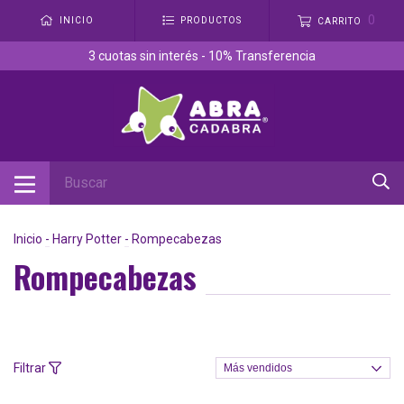
0
INICIO
PRODUCTOS
CARRITO
3 cuotas sin interés - 10% Transferencia
Inicio
-
Harry Potter
-
Rompecabezas
Rompecabezas
Filtrar