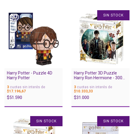
SIN STOCK
Harry Potter - Puzzle 4D
Harry Potter 3D Puzzle
Harry Potter
Harry Ron Hermione - 300
pcs
3
cuotas sin interés de
3
cuotas sin interés de
$17.196,67
$10.333,33
$51.590
$31.000
SIN STOCK
SIN STOCK