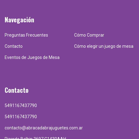
Navegación
Preguntas Frecuentes
Cómo Comprar
Contacto
Cómo elegir un juego de mesa
Eventos de Juegos de Mesa
Contacto
5491167437790
5491167437790
contacto@abracadabrajuguetes.com.ar
Ricardo Balbin 3697 C1430AAH