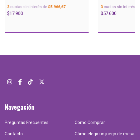
3
cuotas sin interés de
$5.966,67
3
cuotas sin interés d
$17.900
$57.600
Navegación
Preguntas Frecuentes
Cómo Comprar
Contacto
Cómo elegir un juego de mesa