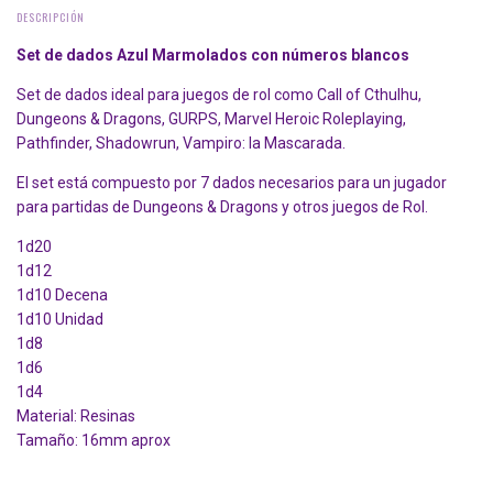
DESCRIPCIÓN
Set de dados Azul Marmolados con números blancos
Set de dados ideal para juegos de rol como Call of Cthulhu,
Dungeons & Dragons, GURPS, Marvel Heroic Roleplaying,
Pathfinder, Shadowrun, Vampiro: la Mascarada.
El set está compuesto por 7 dados necesarios para un jugador
para partidas de Dungeons & Dragons y otros juegos de Rol.
1d20
1d12
1d10 Decena
1d10 Unidad
1d8
1d6
1d4
Material: Resinas
Tamaño: 16mm aprox