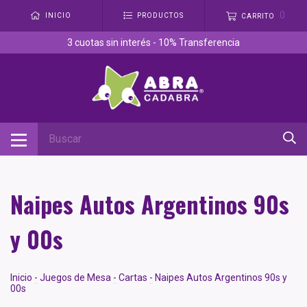
0
INICIO
PRODUCTOS
CARRITO
3 cuotas sin interés - 10% Transferencia
Naipes Autos Argentinos 90s
y 00s
Inicio
-
Juegos de Mesa
-
Cartas
-
Naipes Autos Argentinos 90s y
00s