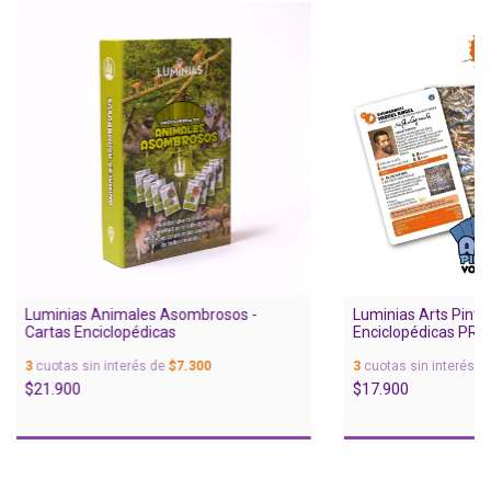
Luminias Animales Asombrosos -
Luminias Arts Pintore
Cartas Enciclopédicas
Enciclopédicas PRI
3
cuotas sin interés de
$7.300
3
cuotas sin interés d
$21.900
$17.900