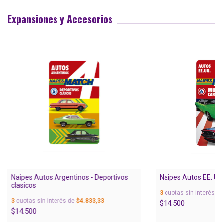
Expansiones y Accesorios
Naipes Autos Argentinos - Deportivos
Naipes Autos EE. UU
clasicos
3
cuotas sin interés d
3
cuotas sin interés de
$4.833,33
$14.500
$14.500