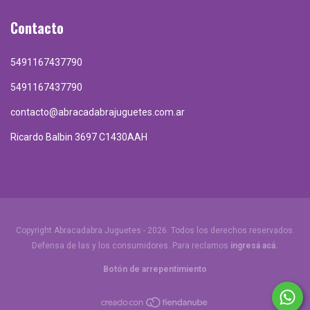
Contacto
5491167437790
5491167437790
contacto@abracadabrajuguetes.com.ar
Ricardo Balbin 3697 C1430AAH
Copyright Abracadabra Juguetes - 2026. Todos los derechos reservados.
Defensa de las y los consumidores. Para reclamos
ingresá acá.
Botón de arrepentimiento