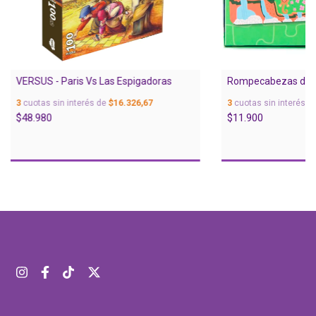
VERSUS - Paris Vs Las Espigadoras
Rompecabezas de Se
3
cuotas sin interés de
$16.326,67
3
cuotas sin interés d
$48.980
$11.900