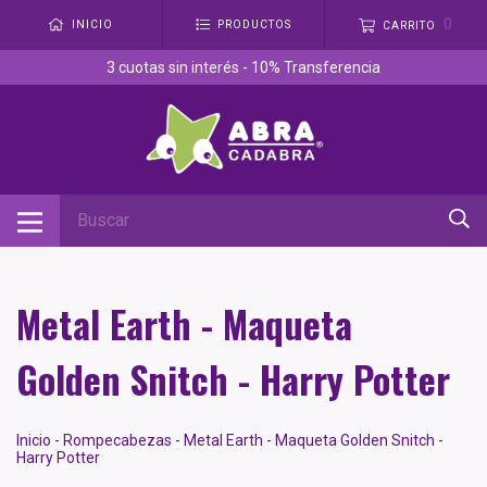
0
INICIO
PRODUCTOS
CARRITO
3 cuotas sin interés - 10% Transferencia
Metal Earth - Maqueta
Golden Snitch - Harry Potter
Inicio
-
Rompecabezas
-
Metal Earth - Maqueta Golden Snitch -
Harry Potter