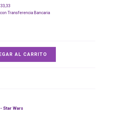
333,33
on Transferencia Bancaria
- Star Wars