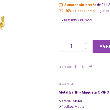
3
cuotas sin interés
de
$14.
10% de descuento
pagando c
VER MEDIOS DE PAGO
COMPARTIR
DESCRIPCIÓN
Metal Earth - Maqueta C-3PO 
Material: Metal
Dificultad: Media