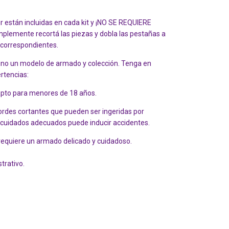
ir están incluidas en cada kit y ¡NO SE REQUIERE
mente recortá las piezas y dobla las pestañas a
 correspondientes.
no un modelo de armado y colección. Tenga en
rtencias:
apto para menores de 18 años.
rdes cortantes que pueden ser ingeridas por
s cuidados adecuados puede inducir accidentes.
requiere un armado delicado y cuidadoso.
trativo.