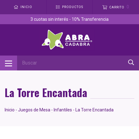
0
INICIO
PRODUCTOS
CARRITO
3 cuotas sin interés - 10% Transferencia
La Torre Encantada
Inicio
-
Juegos de Mesa
-
Infantiles
-
La Torre Encantada