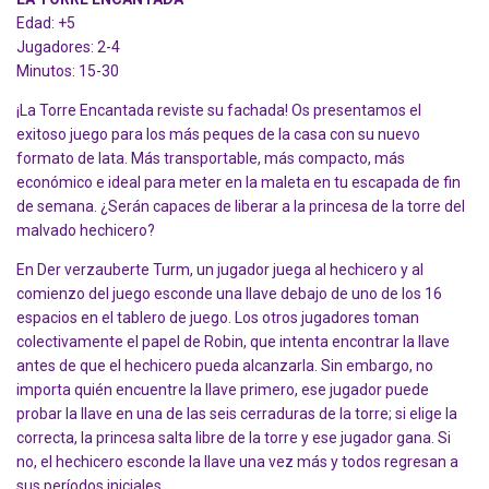
Edad: +5
Jugadores: 2-4
Minutos: 15-30
¡La Torre Encantada reviste su fachada! Os presentamos el
exitoso juego para los más peques de la casa con su nuevo
formato de lata. Más transportable, más compacto, más
económico e ideal para meter en la maleta en tu escapada de fin
de semana. ¿Serán capaces de liberar a la princesa de la torre del
malvado hechicero?
En Der verzauberte Turm, un jugador juega al hechicero y al
comienzo del juego esconde una llave debajo de uno de los 16
espacios en el tablero de juego. Los otros jugadores toman
colectivamente el papel de Robin, que intenta encontrar la llave
antes de que el hechicero pueda alcanzarla. Sin embargo, no
importa quién encuentre la llave primero, ese jugador puede
probar la llave en una de las seis cerraduras de la torre; si elige la
correcta, la princesa salta libre de la torre y ese jugador gana. Si
no, el hechicero esconde la llave una vez más y todos regresan a
sus períodos iniciales.