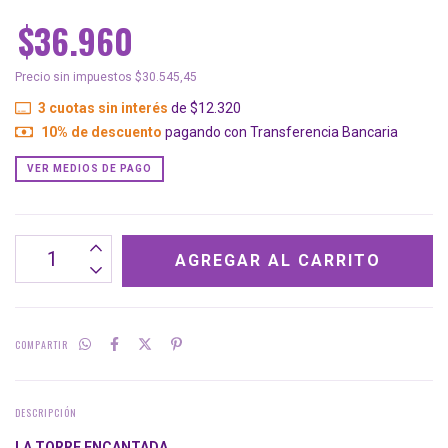
$36.960
Precio sin impuestos
$30.545,45
3
cuotas sin interés
de
$12.320
10% de descuento
pagando con Transferencia Bancaria
VER MEDIOS DE PAGO
COMPARTIR
DESCRIPCIÓN
LA TORRE ENCANTADA