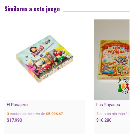
Similares a este juego
El Pasajero
Los Payasos
3
cuotas sin interés de
$5.996,67
3
cuotas sin interés d
$17.990
$16.280