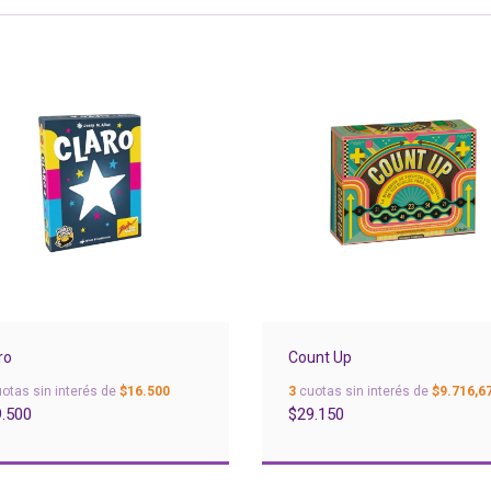
ro
Count Up
otas sin interés de
$16.500
3
cuotas sin interés de
$9.716,6
.500
$29.150