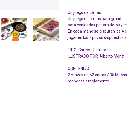
Un juego de cartas
Un juego de cartas para grandes 
para canjearlos por amuletos y c
En cada mano se disputan los 4 
jugar en los 7 pozos dispuestos 
TIPO: Cartas - Estrategia
ILUSTRADO POR: Alberto Montt
CONTENIDO:
2 mazos de 52 cartas / 35 Macas 
monedas / reglamento