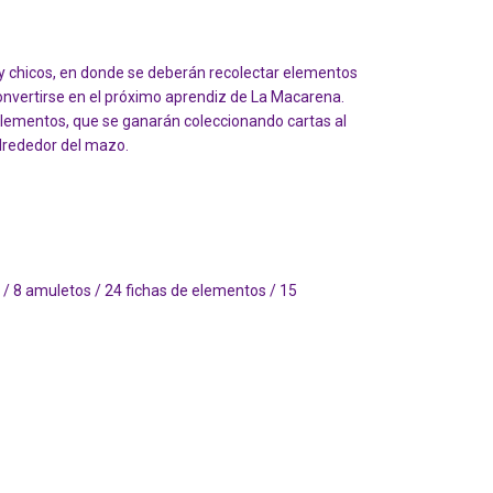
y chicos, en donde se deberán recolectar elementos
onvertirse en el próximo aprendiz de La Macarena.
elementos, que se ganarán coleccionando cartas al
alrededor del mazo.
/ 8 amuletos / 24 fichas de elementos / 15