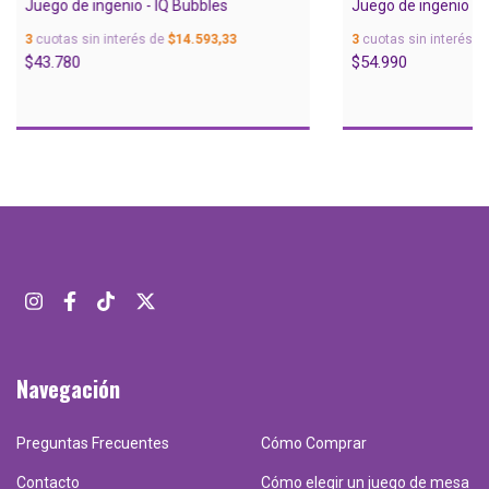
Juego de ingenio - IQ Bubbles
Juego de ingenio - 
3
cuotas sin interés de
$14.593,33
3
cuotas sin interés d
$43.780
$54.990
Navegación
Preguntas Frecuentes
Cómo Comprar
Contacto
Cómo elegir un juego de mesa