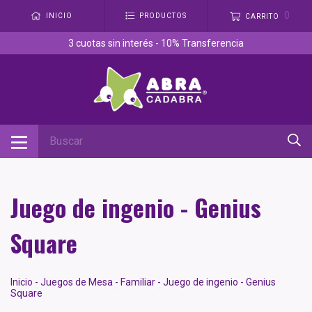
0
INICIO
PRODUCTOS
CARRITO
3 cuotas sin interés - 10% Transferencia
Juego de ingenio - Genius
Square
Inicio
-
Juegos de Mesa
-
Familiar
-
Juego de ingenio - Genius
Square