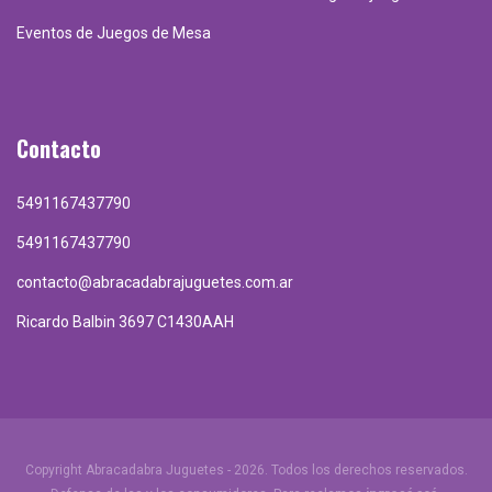
Eventos de Juegos de Mesa
Contacto
5491167437790
5491167437790
contacto@abracadabrajuguetes.com.ar
Ricardo Balbin 3697 C1430AAH
Copyright Abracadabra Juguetes - 2026. Todos los derechos reservados.