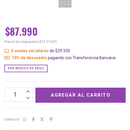
1
/
2
$87.990
Precio sin impuestos
$72.719,01
3
cuotas sin interés
de
$29.330
10% de descuento
pagando con Transferencia Bancaria
VER MEDIOS DE PAGO
COMPARTIR