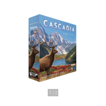
1
/
2