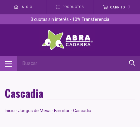
0
INICIO
PRODUCTOS
CARRITO
3 cuotas sin interés - 10% Transferencia
Cascadia
Inicio
-
Juegos de Mesa
-
Familiar
-
Cascadia