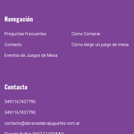
Navegación
Preguntas Frecuentes
Cómo Comprar
Contacto
Cómo elegir un juego de mesa
Eventos de Juegos de Mesa
Contacto
5491167437790
5491167437790
contacto@abracadabrajuguetes.com.ar
Ricardo Balbin 3697 C1430AAH