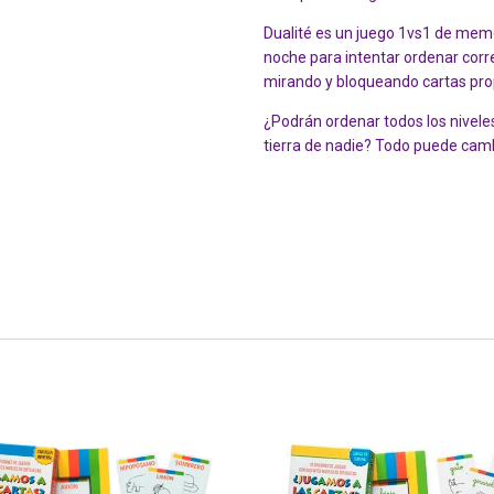
Dualité es un juego 1vs1 de memor
noche para intentar ordenar corr
mirando y bloqueando cartas prop
¿Podrán ordenar todos los niveles
tierra de nadie? Todo puede cambi