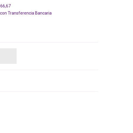
666,67
on Transferencia Bancaria