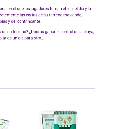
ia en el que los jugadores toman el rol del dia y la
ectemente las cartas de su terreno moviendo,
ias y del contrincante.
 de su terreno? ¿Podras ganar el control de la playa,
ar de un dia para otro...