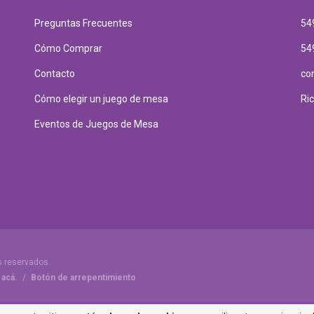
Preguntas Frecuentes
54
Cómo Comprar
54
Contacto
co
Cómo elegir un juego de mesa
Ri
Eventos de Juegos de Mesa
s reservados.
 acá.
/
Botón de arrepentimiento