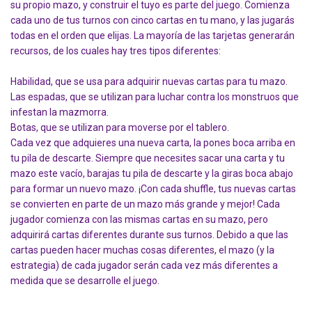
su propio mazo, y construir el tuyo es parte del juego. Comienza
cada uno de tus turnos con cinco cartas en tu mano, y las jugarás
todas en el orden que elijas. La mayoría de las tarjetas generarán
recursos, de los cuales hay tres tipos diferentes:
Habilidad, que se usa para adquirir nuevas cartas para tu mazo.
Las espadas, que se utilizan para luchar contra los monstruos que
infestan la mazmorra.
Botas, que se utilizan para moverse por el tablero.
Cada vez que adquieres una nueva carta, la pones boca arriba en
tu pila de descarte. Siempre que necesites sacar una carta y tu
mazo este vacío, barajas tu pila de descarte y la giras boca abajo
para formar un nuevo mazo. ¡Con cada shuffle, tus nuevas cartas
se convierten en parte de un mazo más grande y mejor! Cada
jugador comienza con las mismas cartas en su mazo, pero
adquirirá cartas diferentes durante sus turnos. Debido a que las
cartas pueden hacer muchas cosas diferentes, el mazo (y la
estrategia) de cada jugador serán cada vez más diferentes a
medida que se desarrolle el juego.