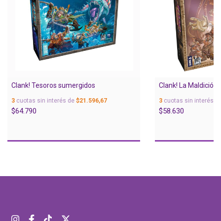
Clank! Tesoros sumergidos
Clank! La Maldición
3
cuotas sin interés de
$21.596,67
3
cuotas sin interés d
$64.790
$58.630