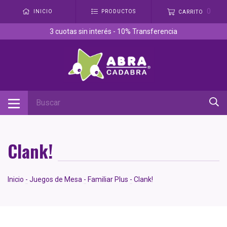
0
INICIO
PRODUCTOS
CARRITO
3 cuotas sin interés - 10% Transferencia
Clank!
Inicio
-
Juegos de Mesa
-
Familiar Plus
-
Clank!