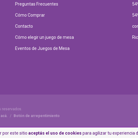
Preguntas Frecuentes
54
Cómo Comprar
54
Contacto
co
Cómo elegir un juego de mesa
Ri
Eventos de Juegos de Mesa
s reservados.
 acá.
/
Botón de arrepentimiento
 por este sitio
aceptás el uso de cookies
para agilizar tu experiencia