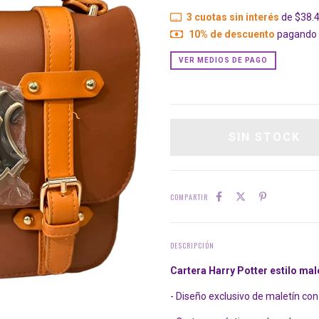
3
cuotas sin interés
de
$38.
10% de descuento
pagando c
VER MEDIOS DE PAGO
COMPARTIR
DESCRIPCIÓN
Cartera Harry Potter estilo ma
- Diseño exclusivo de maletín con