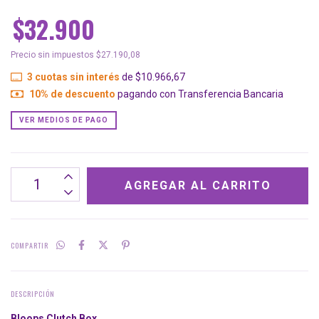
$32.900
Precio sin impuestos
$27.190,08
3
cuotas sin interés
de
$10.966,67
10% de descuento
pagando con Transferencia Bancaria
VER MEDIOS DE PAGO
COMPARTIR
DESCRIPCIÓN
Bloops C
lutch Box