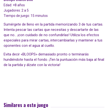
Edad: +8 años
Jugadores: 2 a 5
Tiempo de juego: 15 minutos
Sumérgete de lleno en la partida memorizando 3 de tus cartas.
Intenta pescar las cartas que necesitas y descartarte de las
que no… ¡con cuidado de no confundirlas! Utiliza los efectos
especiales para mirar cartas, intercambiarlas y mantener a tus
oponentes con el agua al cuello.
Evita decir «BLOOPS» demasiado pronto o terminarás
hundiéndote hasta el fondo. ¡Ten la puntuación más baja al final
de la partida y álzate con la victoria!
Similares a este juego