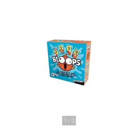
1
/
2