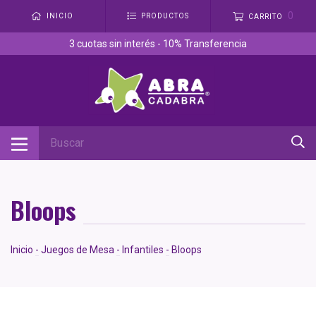
0
INICIO
PRODUCTOS
CARRITO
3 cuotas sin interés - 10% Transferencia
Bloops
Inicio
-
Juegos de Mesa
-
Infantiles
-
Bloops