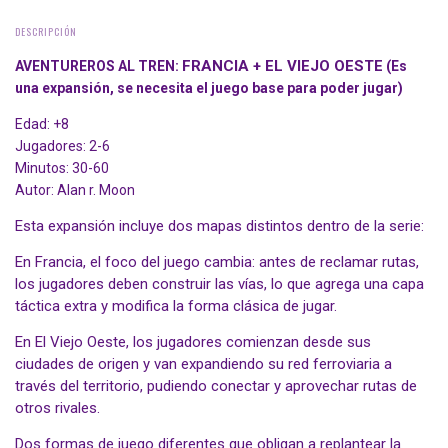
DESCRIPCIÓN
FRANCIA + EL VIEJO OESTE
AVENTUREROS AL TREN:
(Es
una expansión, se necesita el juego base para poder jugar)
Edad: +8
Jugadores: 2-6
Minutos: 30-60
Autor: Alan r. Moon
Esta expansión incluye dos mapas distintos dentro de la serie:
En Francia, el foco del juego cambia: antes de reclamar rutas,
los jugadores deben construir las vías, lo que agrega una capa
táctica extra y modifica la forma clásica de jugar.
En El Viejo Oeste, los jugadores comienzan desde sus
ciudades de origen y van expandiendo su red ferroviaria a
través del territorio, pudiendo conectar y aprovechar rutas de
otros rivales.
Dos formas de juego diferentes que obligan a replantear la