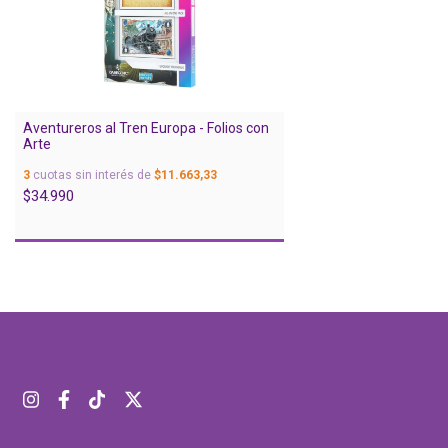
Aventureros al Tren Europa - Folios con
Arte
3
cuotas sin interés de
$11.663,33
$34.990