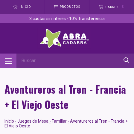
0
INICIO
PRODUCTOS
CARRITO
3 cuotas sin interés - 10% Transferencia
Aventureros al Tren - Francia
+ El Viejo Oeste
Inicio
-
Juegos de Mesa
-
Familiar
-
Aventureros al Tren - Francia +
El Viejo Oeste