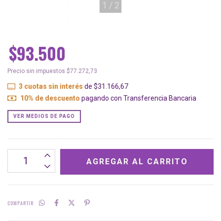
1
/
2
$93.500
Precio sin impuestos
$77.272,73
3
cuotas sin interés
de
$31.166,67
10% de descuento
pagando con Transferencia Bancaria
VER MEDIOS DE PAGO
COMPARTIR