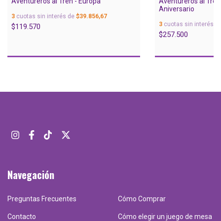
Aventureros al Tren - Europa
Aventureros al Tren
Aniversario
3
cuotas sin interés de
$39.856,67
3
cuotas sin interés d
$119.570
$257.500
Navegación
Preguntas Frecuentes
Cómo Comprar
Contacto
Cómo elegir un juego de mesa