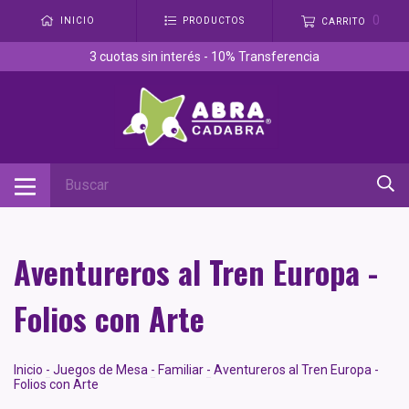
0
INICIO
PRODUCTOS
CARRITO
3 cuotas sin interés - 10% Transferencia
Aventureros al Tren Europa -
Folios con Arte
Inicio
-
Juegos de Mesa
-
Familiar
-
Aventureros al Tren Europa -
Folios con Arte