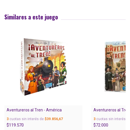
Similares a este juego
Aventureros al Tren - América
Aventureros al Tre
3
cuotas sin interés de
$39.856,67
3
cuotas sin interés d
$119.570
$72.000