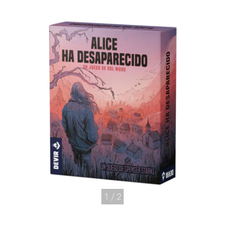
1
/
2