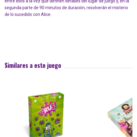
entre ellos a la vez que definen detalles del lugar de juego y, en la
segunda parte de 90 minutos de duración, resolverán el misterio
de lo sucedido con Alice.
Similares a este juego