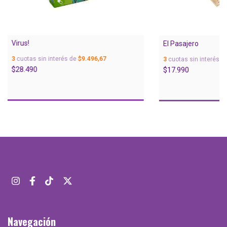
Virus!
El Pasajero
3
cuotas sin interés de
$9.496,67
3
cuotas sin interés d
$28.490
$17.990
Navegación