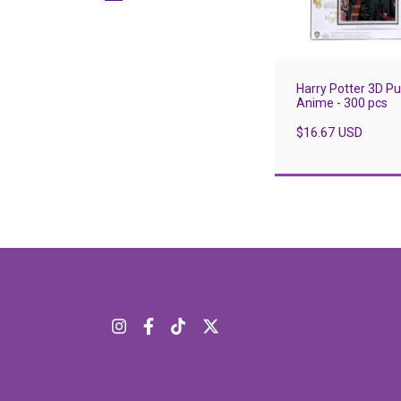
Harry Potter 3D P
Anime - 300 pcs
$16.67 USD