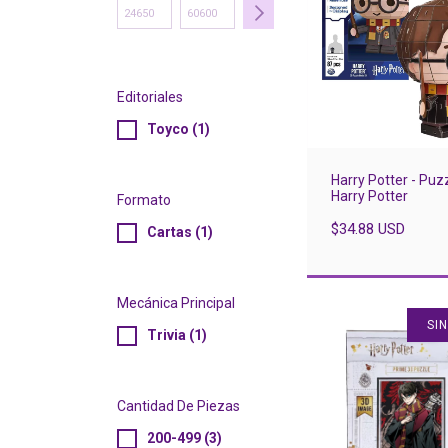
Editoriales
Toyco (1)
Harry Potter - Puz
Harry Potter
Formato
$34.88 USD
Cartas (1)
Mecánica Principal
SI
Trivia (1)
Cantidad De Piezas
200-499 (3)