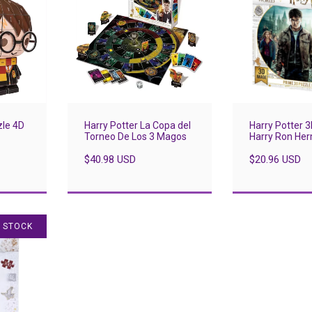
zle 4D
Harry Potter La Copa del
Harry Potter 
Torneo De Los 3 Magos
Harry Ron Her
300 pcs
$40.98 USD
$20.96 USD
N STOCK