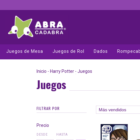
Juegos de Mesa
Juegos de Rol
Dados
Rompeca
Inicio
-
Harry Potter
-
Juegos
Juegos
FILTRAR POR
Precio
DESDE
HASTA