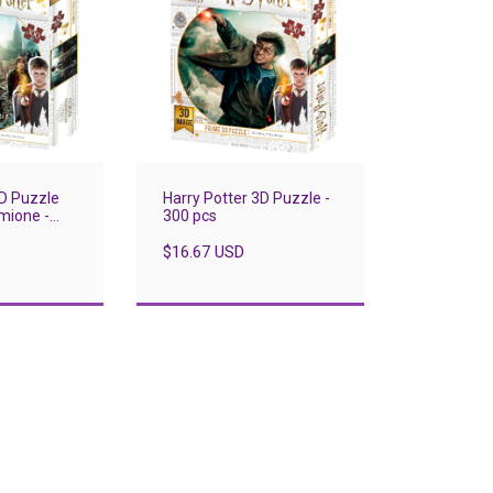
3D Puzzle
Harry Potter 3D Puzzle -
mione -
300 pcs
$16.67 USD