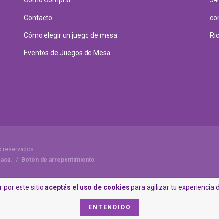
Contacto
co
Cómo elegir un juego de mesa
Ri
Eventos de Juegos de Mesa
s reservados.
 acá.
/
Botón de arrepentimiento
 por este sitio
aceptás el uso de cookies
para agilizar tu experiencia
ENTENDIDO