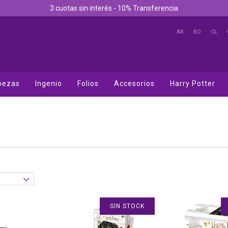
3 cuotas sin interés - 10% Transferencia
AR
BO
CL
bezas
Ingenio
Folios
Accesorios
Harry Potter
SIN STOCK